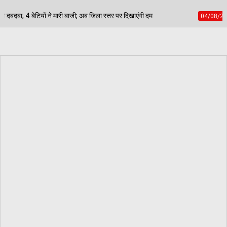
अब जिला स्तर पर दिखाएंगी दम
मिशन नूंह: डबवाली में 9 अगस
04/08/2026