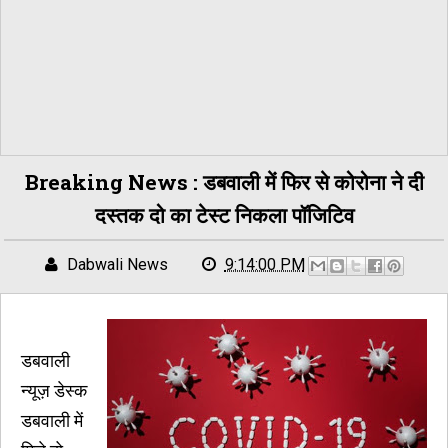
Breaking News : डबवाली में फिर से कोरोना ने दी
दस्तक दो का टेस्ट निकला पॉजिटिव
Dabwali News
9:14:00 PM
डबवाली
न्यूज़ डेस्क
डबवाली में