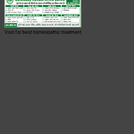
Visit for best homeopathic treatment