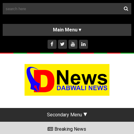
Follow Us
HOME
CLASSIFIEDS
ABOUT US
INSTAGRAM
Secondary Menu
Breaking News