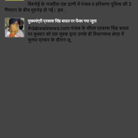
बिश्नोई के नजदीक एक ढाणी में पंजाब व हरियाणा पुलिस की 3
गैंगस्टर के बीच मुठभेड़ हो गई। इस...
मुख्यमंत्री प्रकाश सिंह बादल पर फेंका गया जूता
#dabwalinews.com पंजाब के सीएम प्रकाश सिंह बादल
पर बुधवार को एक युवक द्वारा उनके ही विधानसभा क्षेत्र में
चुनाव प्रचार के दौरान जू...