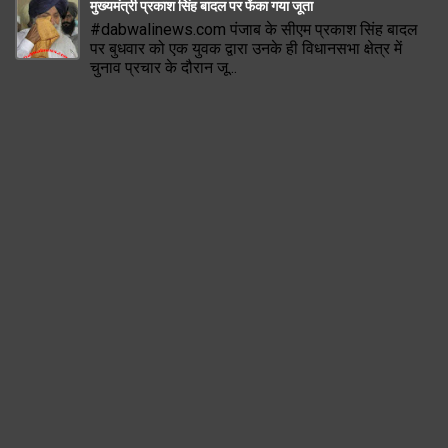
मुख्यमंत्री प्रकाश सिंह बादल पर फेंका गया जूता
#dabwalinews.com पंजाब के सीएम प्रकाश सिंह बादल
पर बुधवार को एक युवक द्वारा उनके ही विधानसभा क्षेत्र में
चुनाव प्रचार के दौरान जू...