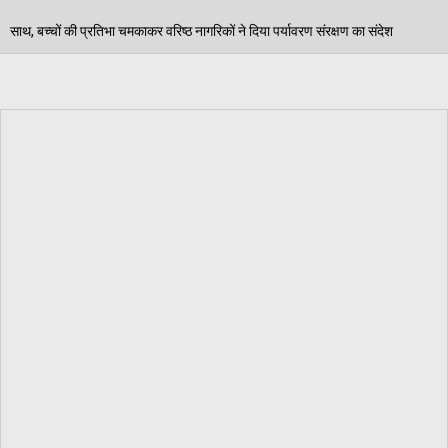
ष्ठ नागरिकों ने दिया पर्यावरण संरक्षण का संदेश
पंजाब स्कू
06/08/2026