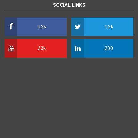
SOCIAL LINKS
4.2k
1.2k
23k
230