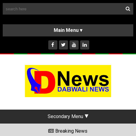
Follow Us
HOME
CLASSIFIEDS
ABOUT US
INSTAGRAM
Secondary Menu
Breaking News