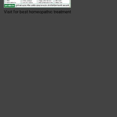
Visit for best homeopathic treatment