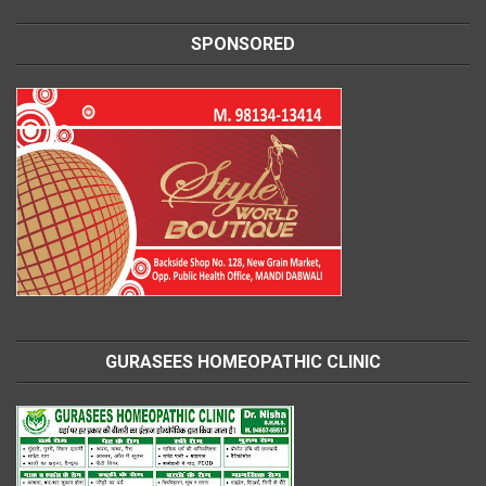
SPONSORED
GURASEES HOMEOPATHIC CLINIC