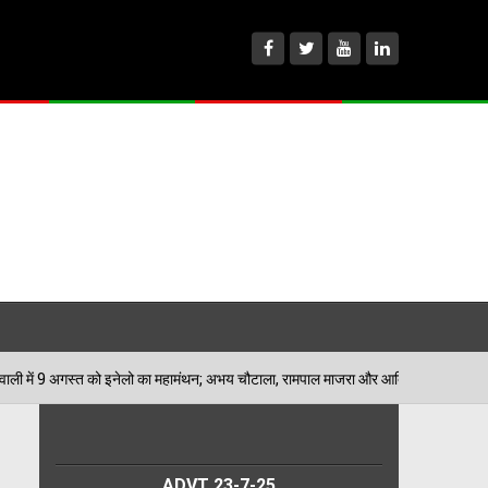
ेलो का महामंथन; अभय चौटाला, रामपाल माजरा और आदित्य देवीलाल भरेंगे हुंकार
ADVT 23-7-25