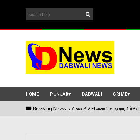
HOME
PUNJAB
DABWALI
CRIME
पंजाब स्कूल गेम्स में डबवाली टीटी अकादमी का दबदबा, 4 बेटियों ने मारी बाजी; अब जिला 
Breaking News
026