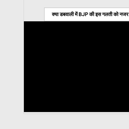
क्या डबवाली में BJP की इस गलती को नजर अ