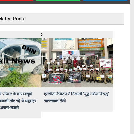
lated Posts
ी परिवार के चार मासूमों
एनसीसी कैडेट्स ने निकाली 'युद्ध नशेयां विरुद्ध'
बवाली लौट रहे थे अबूशहर
जागरूकता रैली
ी अफरा-तफरी