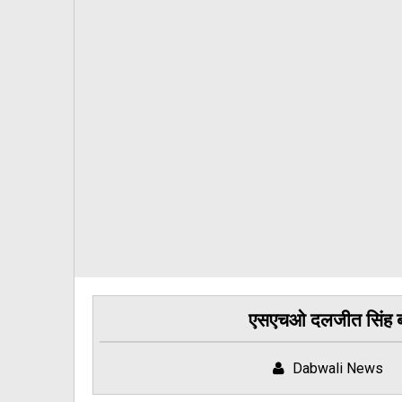
एसएचओ दलजीत सिंह बरा
Dabwali News