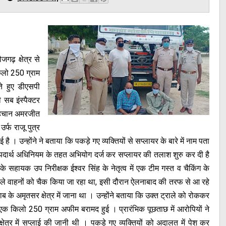
गढ़ क्षेत्र से
िलो 250 ग्राम
े हुए डीएसपी
सब इंस्पैक्टर
ी पहचान अमरजीत
्फ राजू पुत्र
ई है । उन्होंने ने बताया कि पकड़े गए व्यक्तियों से सप्लायर के बारे में नाम पता
पदार्थ अधिनियम के तहत अभियोग दर्ज कर सप्लायर की तलाश शुरु कर दी है
हायक उप निरीक्षक ईश्वर सिंह के नेतृत्व में एक टीम गस्त व चैकिंग के
े वाले वाहनों को चैक किया जा रहा था, इसी दौरान ऐलनाबाद की तरफ से आ रहे
ाब के अमृतसर क्षेत्र में जाना था । उन्होंने बताया कि उक्त ट्राले को रोककर
 एक किलो 250 ग्राम अफीम बरामद हुई । प्रारंभिक पूछताछ में आरोपियों ने
्र में सप्लाई की जानी थी । पकड़े गए व्यक्तियों को अदालत में पेश कर