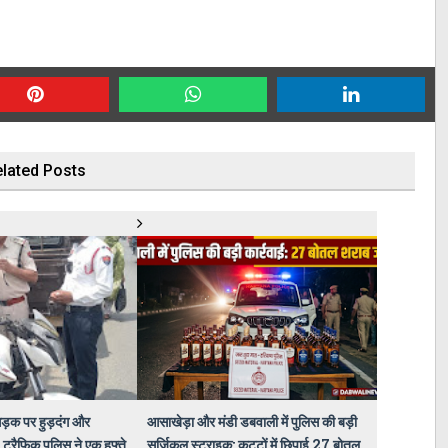
lated Posts
ड़क पर हुड़दंग और
आसाखेड़ा और मंडी डबवाली में पुलिस की बड़ी
 ट्रैफिक पुलिस ने एक हफ्ते
सर्जिकल स्ट्राइक: कट्टों में छिपाई 27 बोतल