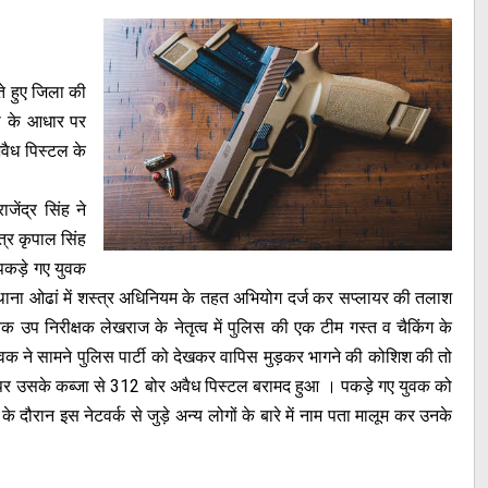
े हुए जिला की
ना के आधार पर
अवैध पिस्टल के
ाजेंद्र सिंह ने
त्र कृपाल सिंह
े पकड़े गए युवक
फ थाना ओढां में शस्त्र अधिनियम के तहत अभियोग दर्ज कर सप्लायर की तलाश
क उप निरीक्षक लेखराज के नेतृत्व में पुलिस की एक टीम गस्त व चैकिंग के
 युवक ने सामने पुलिस पार्टी को देखकर वापिस मुड़कर भागने की कोशिश की तो
र उसके कब्जा से 312 बोर अवैध पिस्टल बरामद हुआ । पकड़े गए युवक को
दौरान इस नेटवर्क से जुड़े अन्य लोगों के बारे में नाम पता मालूम कर उनके