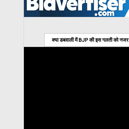
क्या डबवाली में BJP की इस गलती को नजर अ