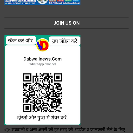
JOIN US ON
👉 डबवाली व अन्य क्षेत्रों की हर तरह की अपडेट व जानकारी लेने के लिए