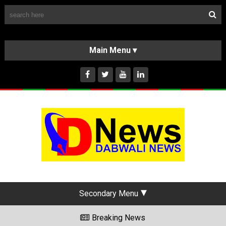
Follow Us
HOME
CLASSIFIEDS
ABOUT US
INSTAGRAM
Secondary Menu
Breaking News