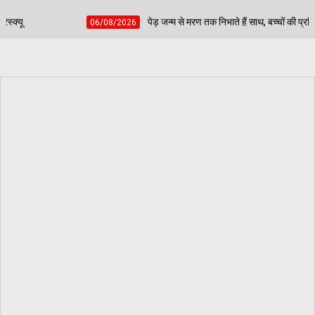
पेड़ जन्म से मरण तक निभाते हैं साथ, बच्चों की प्रतिभा चमकाकर वरिष्ठ नागरिकों ने दिया
/2026