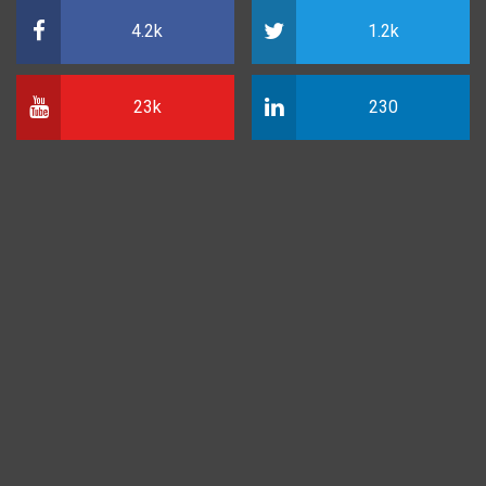
4.2k
1.2k
23k
230