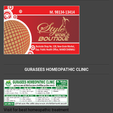
GURASEES HOMEOPATHIC CLINIC
Visit for best homeopathic treatment