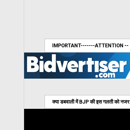
IMPORTANT-------ATTENTION --
क्या डबवाली में BJP की इस गलती को नजर अ