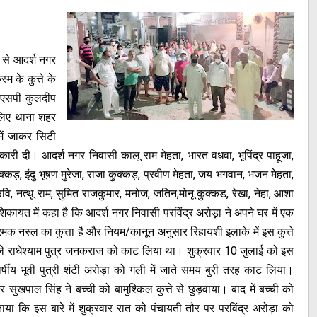
े से आदर्श नगर
म के कुत्ते के
डीएसपी कुलदीप
 लिए थाना शहर
में जाकर सिटी
जानकारी दी। आदर्श नगर निवासी कालू राम मेहता, भारत वधवा, भूपिंद्र पाहूजा,
ड़, इंदु भूषण मुरेजा, राजा कुक्कड़, प्रवीण मेहता, जय भगवान, भजन मेहता,
 रवि, नत्थू राम, सुमित राजकुमार, मनोज, जतिन,मोनू कुक्कड, रेखा, नेहा, आशा
े शिकायत में कहा है कि आदर्श नगर निवासी परविंद्र अरोड़ा ने अपने घर में एक
मक नस्ल का कुत्ता है और नियम/कानून अनुसार रिहायशी इलाके में इस कुत्ते
हले राधेश्याम पुत्र जनकराज को काट लिया था। शुक्रवार 10 जुलाई को इस
वर्षीय भूवी पुत्री शंटी अरोड़ा को गली में जाते समय बुरी तरह काट लिया।
सुखपाल सिंह ने बच्ची को बामुश्किल कुत्ते से छुड़वाया। बाद में बच्ची को
ाया कि इस बारे में शुक्रवार रात को पंचायती तौर पर परविंद्र अरोड़ा को