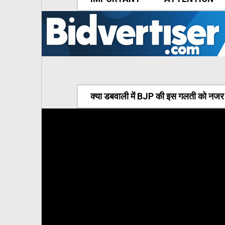
क्या डबवाली में BJP की इस गलती को नजर अ