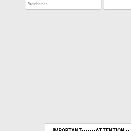
IMPORTANT-------ATTENTION --