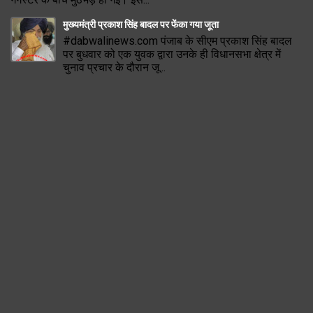
मुख्यमंत्री प्रकाश सिंह बादल पर फेंका गया जूता
#dabwalinews.com पंजाब के सीएम प्रकाश सिंह बादल
पर बुधवार को एक युवक द्वारा उनके ही विधानसभा क्षेत्र में
चुनाव प्रचार के दौरान जू...