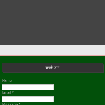
संपर्क फ़ॉर्म
Name
Email
*
Message
*