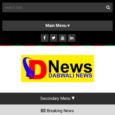
Follow Us
HOME
CLASSIFIEDS
ABOUT US
INSTAGRAM
Secondary Menu
Breaking News