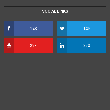
SOCIAL LINKS
4.2k
1.2k
23k
230