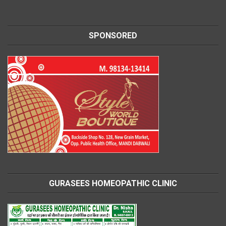
SPONSORED
GURASEES HOMEOPATHIC CLINIC