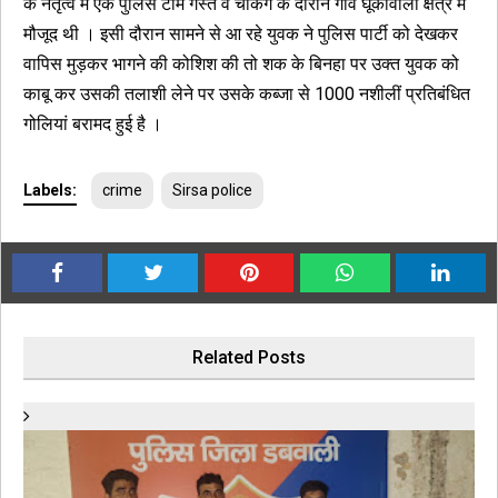
के नेतृत्व में एक पुलिस टीम गस्त व चैकिंग के दौरान गांव घूकांवाली क्षेत्र में
मौजूद थी । इसी दौरान सामने से आ रहे युवक ने पुलिस पार्टी को देखकर
वापिस मुड़कर भागने की कोशिश की तो शक के बिनहा पर उक्त युवक को
काबू कर उसकी तलाशी लेने पर उसके कब्जा से 1000 नशीलीं प्रतिबंधित
गोलियां बरामद हुई है ।
Labels:
crime
Sirsa police
Related Posts