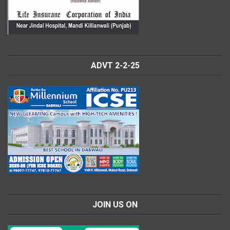
ADVT 2-2-25
JOIN US ON