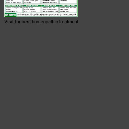
Visit for best homeopathic treatment