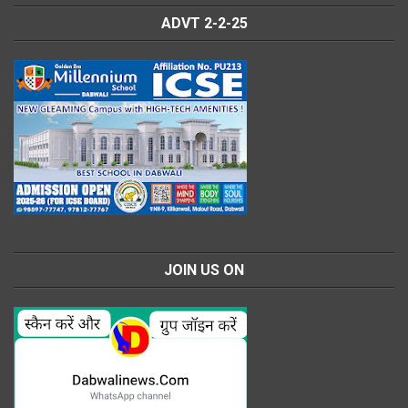
ADVT 2-2-25
JOIN US ON