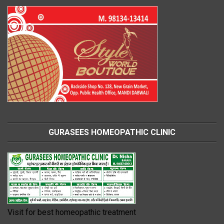
GURASEES HOMEOPATHIC CLINIC
Visit for best homeopathic treatment