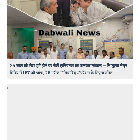
25 साल की सेवा पूर्ण होने पर सेठी हॉस्पिटल का जनसेवा संकल्प – नि:शुल्क नेत्र
शिविर में 167 की जांच, 26 मरीज मोतियाबिंद ऑपरेशन के लिए चयनित