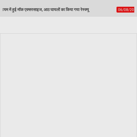
ायलों का किया गया रेस्क्यू
पेड़ जन्म से मरण तक निभाते है
06/08/2026