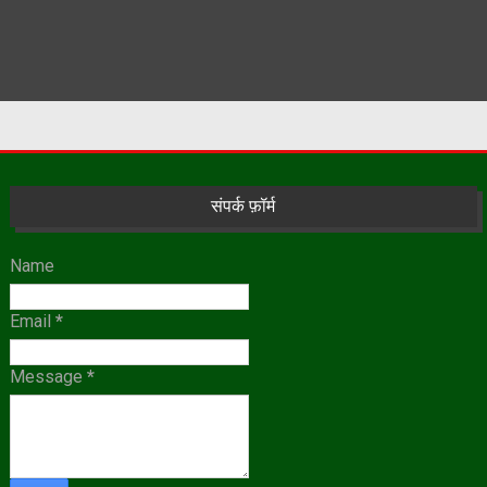
संपर्क फ़ॉर्म
Name
Email
*
Message
*