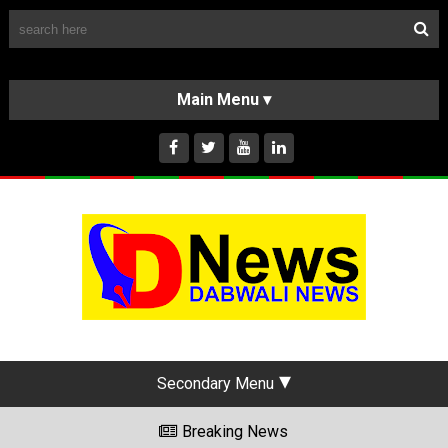
Follow Us
HOME
CLASSIFIEDS
ABOUT US
INSTAGRAM
Secondary Menu
Breaking News