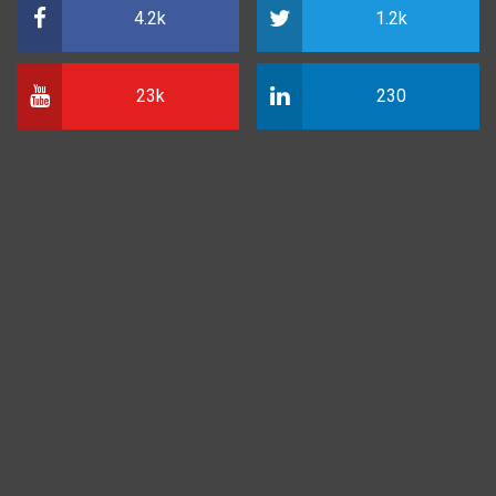
4.2k
1.2k
23k
230