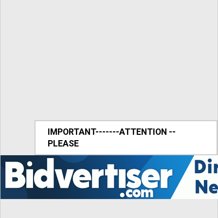
IMPORTANT-------ATTENTION --
PLEASE