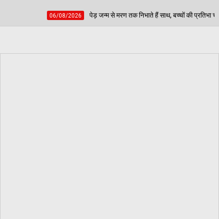
पेड़ जन्म से मरण तक निभाते हैं साथ, बच्चों की प्रतिभा चमकाकर वरिष्ठ नागरिकों ने दिया पर्या