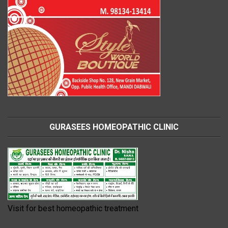
GURASEES HOMEOPATHIC CLINIC
Visit for best homeopathic treatment