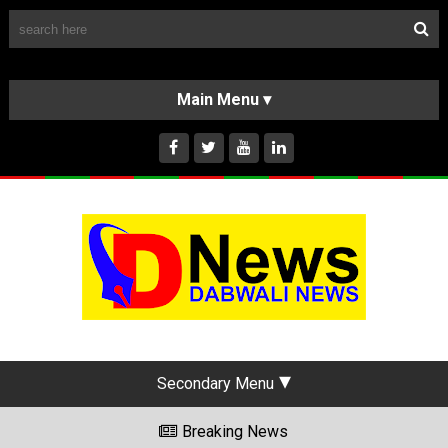
Follow Us
HOME
CLASSIFIEDS
ABOUT US
INSTAGRAM
Secondary Menu
Breaking News