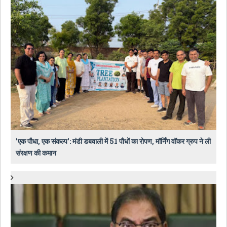
​'एक पौधा, एक संकल्प': मंडी डबवाली में 51 पौधों का रोपण, मॉर्निंग वॉकर ग्रुप ने ली
संरक्षण की कमान