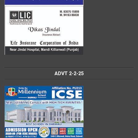
ADVT 2-2-25