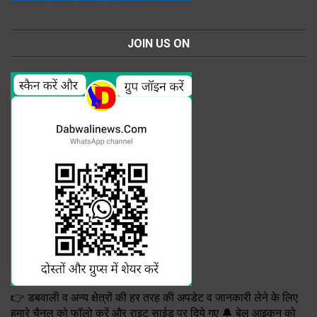
JOIN US ON
👉 डबवाली व अन्य क्षेत्रों की हर तरह की अपडेट व जानकारी लेने के लिए
हमारे चैनल को फॉलो करें और राइट साईड पर दिये गए 🔔 बेल आइकन को