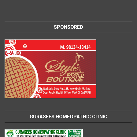
SPONSORED
GURASEES HOMEOPATHIC CLINIC