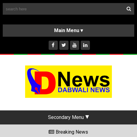
Follow Us
HOME
CLASSIFIEDS
ABOUT US
INSTAGRAM
Secondary Menu
Breaking News