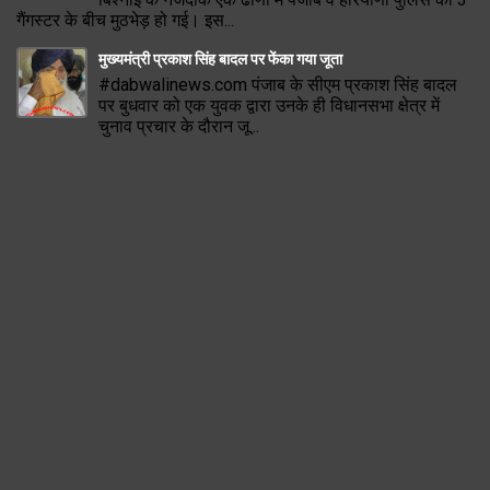
गैंगस्टर के बीच मुठभेड़ हो गई। इस...
मुख्यमंत्री प्रकाश सिंह बादल पर फेंका गया जूता
#dabwalinews.com पंजाब के सीएम प्रकाश सिंह बादल
पर बुधवार को एक युवक द्वारा उनके ही विधानसभा क्षेत्र में
चुनाव प्रचार के दौरान जू...