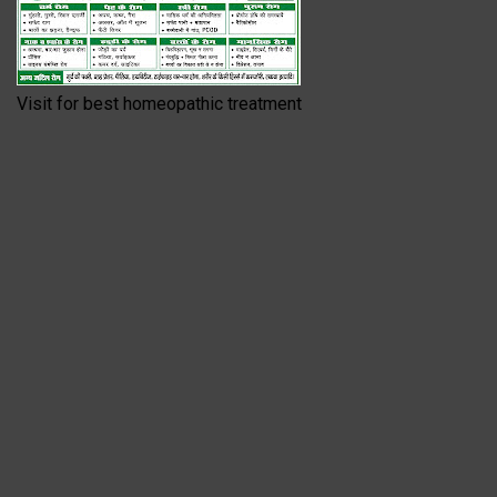
Visit for best homeopathic treatment