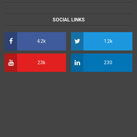
SOCIAL LINKS
4.2k
1.2k
23k
230