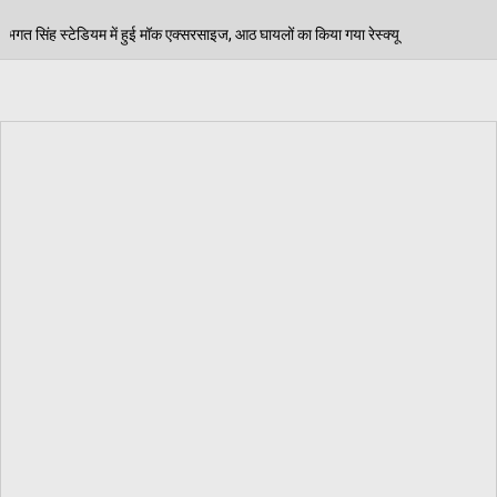
इज, आठ घायलों का किया गया रेस्क्यू
पेड़ जन्म से मरण तक न
06/08/2026