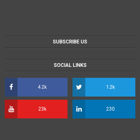
SUBSCRIBE US
SOCIAL LINKS
4.2k
1.2k
23k
230