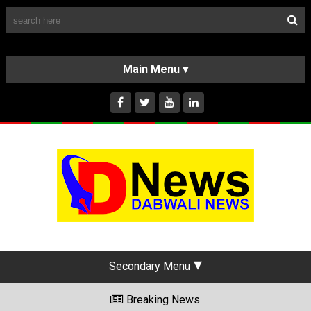
Follow Us
HOME
CLASSIFIEDS
ABOUT US
INSTAGRAM
Secondary Menu
Breaking News