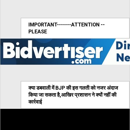
IMPORTANT-------ATTENTION --
PLEASE
क्या डबवाली में BJP की इस गलती को नजर अंदाज
किया जा सकता है,आखिर प्रशासन ने क्यों नहीं की
कार्रवाई