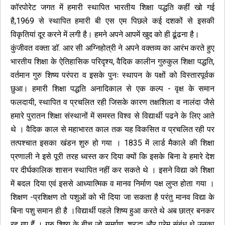
कॉरपोरेट जगत में हमारी स्थापित भारतीय शिक्षा पद्धति कहीं खो गई
है,1969 से स्थापित हमारी बी एस एम पिछले कई दशकों से इसकी
विकृतियां दूर करने में लगी है। हमने अपने आपमें खुद को ही ढूंढना है।
कुंजीवत वक्ता डॉ. आर सी अग्निहोत्री ने अपने वक्तव्य का आरंभ करते हुए
भारतीय शिक्षा के ऐतिहासिक परिदृश्य, वैदिक कालीन गुरुकुल शिक्षा पद्धति,
वर्तमान गुरु शिष्य परंपरा व इसके पुनः स्थापन के पक्षों को विस्तारपूर्वक
छुआ। हमारी शिक्षा पद्धति अनादिकाल से एक कल्प - वृक्ष के समान
फलदायी, स्थापित व प्रचलित रही जिसके कारण तक्षशिला व नालंदा जैसे
हमारे पुरातन शिक्षा संस्थानों में समस्त विश्व से विद्यार्थी पढने के लिए आते
थे । वैदिक काल से महाभारत काल तक यह विकसित व प्रचलित रही पर
तत्पश्चात इसका खंडन शुरु हो गया । 1835 में लार्ड मैकाले की शिक्षा
प्रणाली ने इसे पूरी तरह ध्वस्त कर दिया क्यों कि इसके बिना वे हमारे देश
पर दीर्घकालिक शासन स्थापित नहीं कर सकते थे । इसने विद्या को शिक्षा
में बदल दिया एवं इससे आध्यात्मिक व मानव निर्माण पक्ष लुप्त होता गया ।
शिक्षण -प्रशिक्षण तो पशुओं को भी दिया जा सकता है परंतु मानव विद्या के
बिना पशु समान ही है ।विद्यार्थी पहले शिष्य हुआ करते थे अब छात्र बनकर
रह गए हैं । गुरु शिष्य के बीच जो समर्पण, श्रद्धा और प्रेम संबंध थे उनका