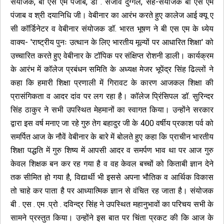
संयोजक, बी एस एम पंजाब, डॉ . संजीव दुग्गल, सह-संयोजक बी एस एम
पंजाब व श्री दयानिधि जी। वेबीनार का आरंभ करते हुए कालेज आई क्यू ए
सी कॉर्डिनेटर व वेबीनार संयोजक डॉ. भारत भूषण ने बी एस एम के ध्येय
वाक्य- 'राष्ट्रीय पुनः उत्थान के लिए भारतीय मूल्यों पर आधारित शिक्षा' को
उच्चारित करते हुए वेबीनार के टॉपिक पर संक्षिप्त रोशनी डाली। कार्यक्रम
के आरंभ में कॉलेज प्रबंधन समिति के अध्यक्ष मेजर भूपेंद्र सिंह ढिल्लों ने
कहा कि हमारी शिक्षा प्रणाली में गिरावट के कारण आजकल शिक्षा की
प्रासंगिकता व आदर दांव पर लग रहा है। कॉलेज प्रिंसिपल डॉ. सुरिन्दर
सिंह ठाकुर ने सभी उपस्थित मेहमानों का स्वागत किया। उन्होंने सरकार
द्वारा इस वर्ष मनाए जा रहे गुरु तेग बहादुर जी के 400 वर्षीय प्रकाश पर्व को
समर्पित आज के नौवें वेबीनार के बारे में बोलते हुए कहा कि प्राचीन भारतीय
शिक्षा पद्धति में गुरु शिष्य में आपसी आदर व समर्पण भाव था पर आज गुरु
केवल शिक्षक बन कर रह गया है व वह केवल बच्चों को किताबी ज्ञान देने
तक सीमित हो गया है, विद्यार्थी भी इससे अपना भौतिक व आर्थिक विकास
तो चाहे कर पाता है पर आध्यात्मिक ज्ञान से वंचित रह जाता है। संयोजक
बी . एस . एम .प्रो . दविन्द्र सिंह ने उपस्थित महानुभावों का परिचय सभी के
सामने प्रस्तुत किया। उन्होंने इस बात पर चिंता प्रकट की कि आज के