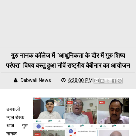
गुरु नानक कॉलेज में "आधुनिकता के दौर में गुरु शिष्य
परंपरा" विषय वस्तु हुआ नौवें राष्ट्रीय वेबीनार का आयोजन
Dabwali News
6:28:00 PM
डबवाली
न्यूज़ डेस्क
आज गुरु
नानक