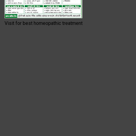
Visit for best homeopathic treatment