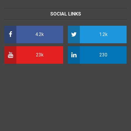
SOCIAL LINKS
4.2k
1.2k
23k
230