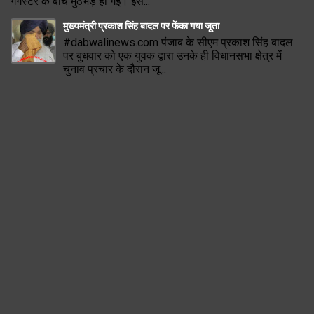
गैंगस्टर के बीच मुठभेड़ हो गई। इस...
मुख्यमंत्री प्रकाश सिंह बादल पर फेंका गया जूता
#dabwalinews.com पंजाब के सीएम प्रकाश सिंह बादल
पर बुधवार को एक युवक द्वारा उनके ही विधानसभा क्षेत्र में
चुनाव प्रचार के दौरान जू...