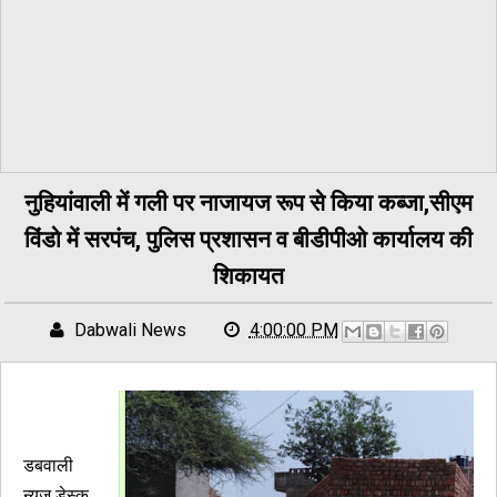
नुहियांवाली में गली पर नाजायज रूप से किया कब्जा,सीएम
विंडो में सरपंच, पुलिस प्रशासन व बीडीपीओ कार्यालय की
शिकायत
Dabwali News
4:00:00 PM
डबवाली
न्यूज़ डेस्क