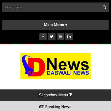
Follow Us
HOME
CLASSIFIEDS
ABOUT US
INSTAGRAM
Secondary Menu
Breaking News