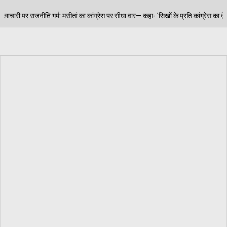
कांग्रेस पर सीधा वार— कहा- 'सिखों के प्रति कांग्रेस का द्वेष फिर हुआ उजागर'