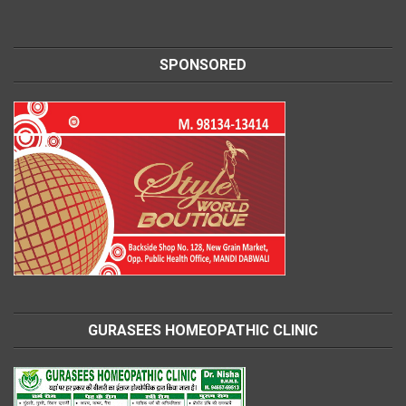
SPONSORED
GURASEES HOMEOPATHIC CLINIC