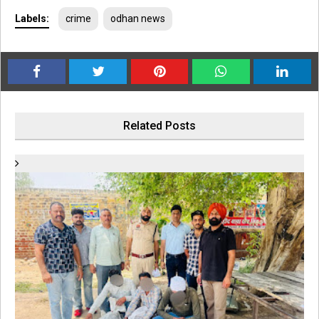
Labels:
crime
odhan news
Related Posts