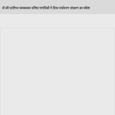
कों ने दिया पर्यावरण संरक्षण का संदेश
पंजाब स्कूल गेम्स म
06/08/2026