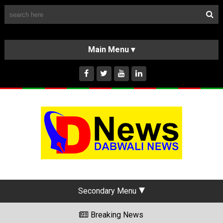
Follow Us
HOME
CLASSIFIEDS
ABOUT US
INSTAGRAM
Secondary Menu
Breaking News