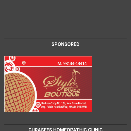
SPONSORED
GURASEES HOMEOPATHIC CLINIC