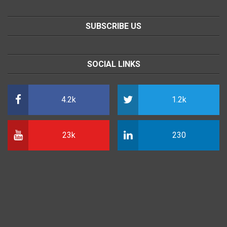
SUBSCRIBE US
SOCIAL LINKS
4.2k
1.2k
23k
230