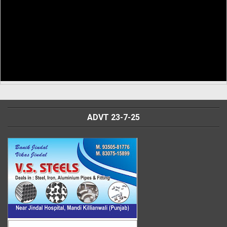
ADVT 23-7-25