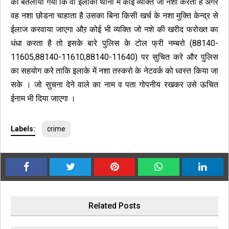
को बतलाया गया कि वा ईलाका थाना मे कोई व्यक्ति जो नशा करता है अगर
वह नशा छोडना चाहाता है उसका बिना किसी खर्च के नशा मुक्ति केन्द्र से
ईलाज करवाया जाएगा औऱ कोई भी व्यक्ति जो नशे की खरीद फरोख्त का
धंधा करता है तो इसके बारे पुलिस के टोल फ्री नम्बरो (88140-
11605,88140-11610,88140-11640) पर सुचित करे और पुलिस
का सहयोग करे ताकि इलाके में नशा तस्करो के नेटवर्क को ध्वस्त किया जा
सके । जो सुचना देने वाले का नाम व पता गोपनीय रखकर उसे ऊचित
ईनाम भी दिया जाएगा ।
Labels:
crime
Related Posts