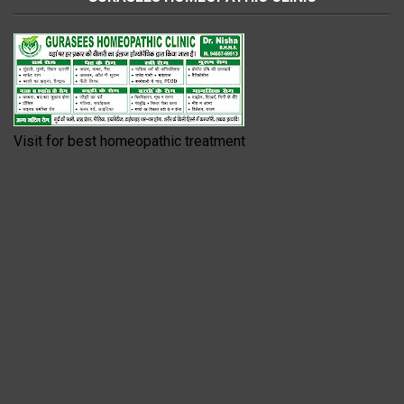
Visit for best homeopathic treatment