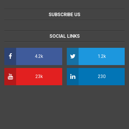
SUBSCRIBE US
SOCIAL LINKS
4.2k
1.2k
23k
230