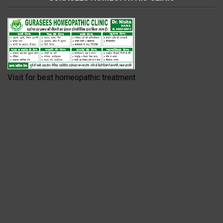
Visit for best homeopathic treatment