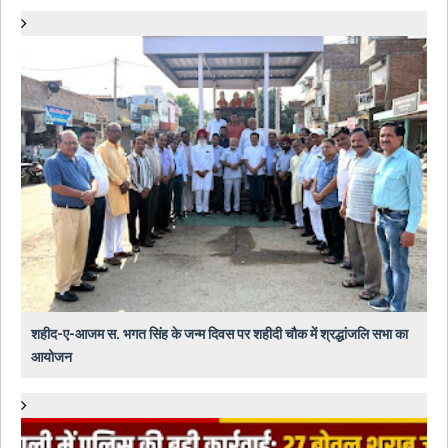
शहीद-ए-आजम स. भगत सिंह के जन्म दिवस पर शहीदी चौक में श्रद्धांजलि सभा का
आयोजन