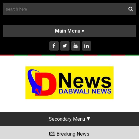
Follow Us
HOME
CLASSIFIEDS
ABOUT US
INSTAGRAM
Secondary Menu
Breaking News