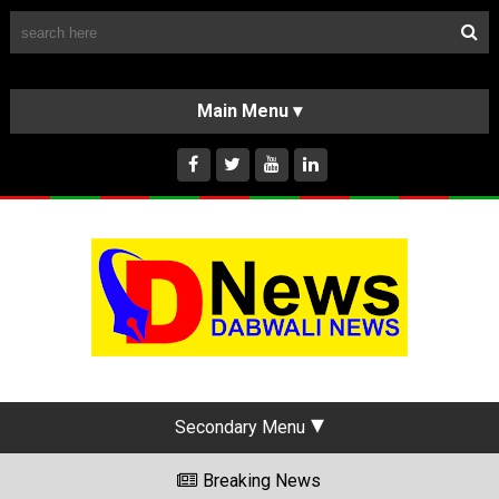
Follow Us
HOME
CLASSIFIEDS
ABOUT US
INSTAGRAM
Secondary Menu
Breaking News