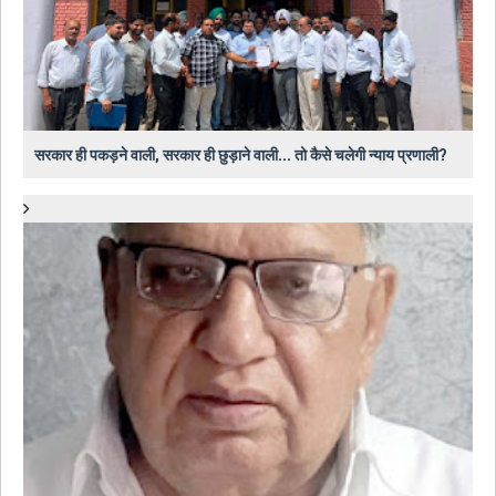
सरकार ही पकड़ने वाली, सरकार ही छुड़ाने वाली... तो कैसे चलेगी न्याय प्रणाली?