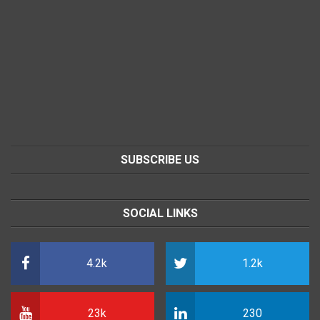
SUBSCRIBE US
SOCIAL LINKS
4.2k
1.2k
23k
230