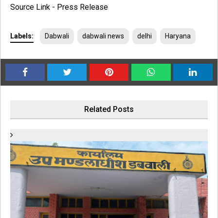
Source Link - Press Release
Labels:
Dabwali
dabwali news
delhi
Haryana
Related Posts