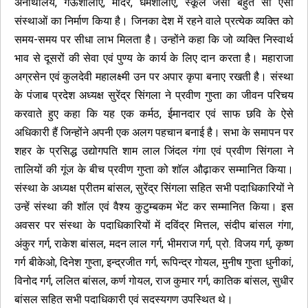
अनाथालय, गऊशालाएं, मंदिर, धर्मशालाएं, स्कूल जैसी बहुत सी ऐसी
संस्थाओं का निर्माण किया है। जिनका देश में रहने वाले प्रत्येक व्यक्ति को
समय-समय पर सीधा लाभ मिलता है। उन्होंने कहा कि जो व्यक्ति निस्वार्थ
भाव से दूसरों की सेवा एवं पुण्य के कार्य के लिए दान करता है। महाराजा
अग्रसेन एवं कुलदेवी महालक्ष्मी उन पर अपार कृपा बनाए रखती है। संस्था
के पंजाब प्रदेश अध्यक्ष सुरेंद्र सिंगला ने प्रवीण गुप्ता का जीवन परिचय
करवाते हुए कहा कि यह एक कर्मठ, ईमानदार एवं साफ छवि के ऐसे
अधिकारी हैं जिन्होंने अपनी एक अलग पहचान बनाई है। सभा के समापन पर
शहर के प्रसिद्ध उद्योगपति शाम लाल जिंदल गंगा एवं प्रवीण सिंगला ने
तालियों की गूंज के बीच प्रवीण गुप्ता को शॉल औढ़ाकर सम्मानित किया।
संस्था के अध्यक्ष प्रीतम बांसल, सुरेंद्र सिंगला सहित सभी पदाधिकारियों ने
उन्हें संस्था की शॉल एवं वैश्य कुटुम्बकम भेंट कर सम्मानित किया। इस
अवसर पर संस्था के पदाधिकारियों में दविंद्र मित्तल, संदीप बांसल गंगा,
अंकुर गर्ग, राकेश बांसल, मदन लाल गर्ग, भीमराज गर्ग, प्रो. विजय गर्ग, कृष्ण
गर्ग बीकेओ, दिनेश गुप्ता, इन्द्रजीत गर्ग, रूपिन्द्र गोयल, मुनीष गुप्ता धुनीकां,
विनोद गर्ग, ललित बांसल, कर्ण गोयल, राज कुमार गर्ग, कातिक बांसल, सुधीर
बांसल सहित सभी पदाधिकारी एवं सदस्यगण उपस्थित थे।