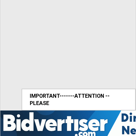
IMPORTANT-------ATTENTION --
PLEASE