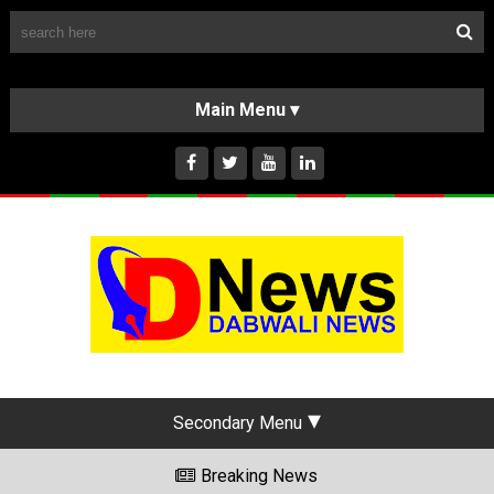
Follow Us
HOME
CLASSIFIEDS
ABOUT US
INSTAGRAM
Secondary Menu
Breaking News