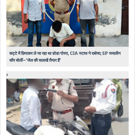
कट्टे में छिपाकर ले जा रहा था डोडा पोस्त, CIA स्टाफ ने दबोचा; SP जसलीन
कौर बोलीं—'जेल की सलाखें तैयार हैं'