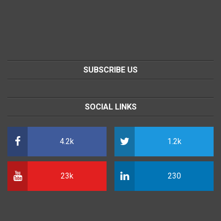
SUBSCRIBE US
SOCIAL LINKS
4.2k
1.2k
23k
230