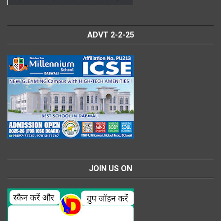
ADVT 2-2-25
JOIN US ON