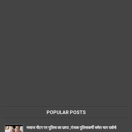
POPULAR POSTS
मसाज सेंटर पर पुलिस का छापा ,पंजाब पुलिसकर्मी समेत चार दबोचे