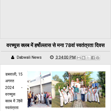
वरच्युस क्लब में हर्षोल्लास से मना 78वां स्वतंत्रता दिवस
Dabwali News
3:34:00 PM
डबवाली, 15
अगस्त
2024 -
वरच्युस
क्लब में 78वें
स्वतंत्रता