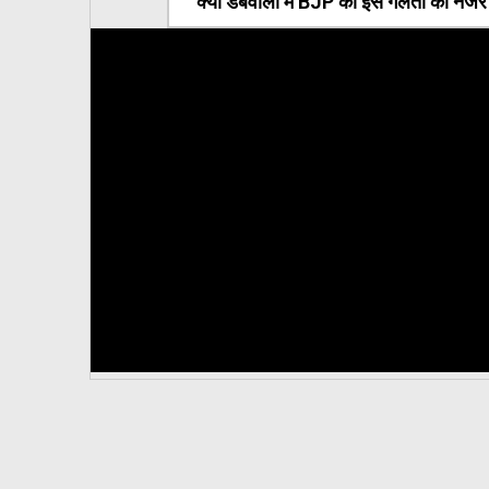
क्या डबवाली में BJP की इस गलती को नजर अ