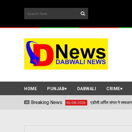
HOME
PUNJAB
DABWALI
CRIME
Breaking News
एडीसी अर्पित संगल ने समाधान शिविर में सुनी आमजन क
06/08/2026