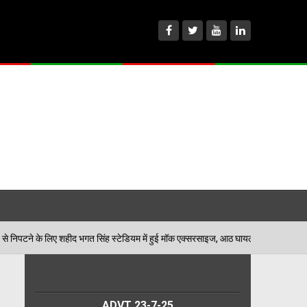
भगत सिंह स्टेडियम में हुई मॉक एक्सरसाइज, आठ घायलों का किया गया रेस्क्यू
ADVT 23-7-25