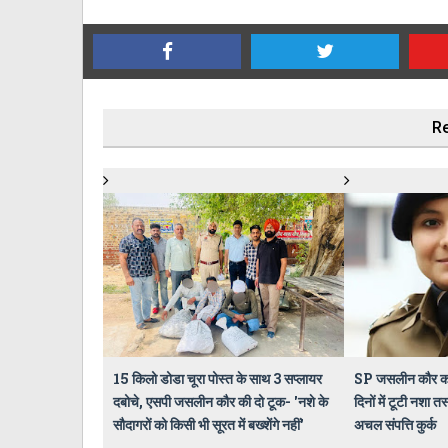
Re
15 किलो डोडा चूरा पोस्त के साथ 3 सप्लायर
SP जसलीन कौर का
दबोचे, एसपी जसलीन कौर की दो टूक- 'नशे के
दिनों में टूटी नशा तस
सौदागरों को किसी भी सूरत में बख्शेंगे नहीं'
अचल संपत्ति कुर्क