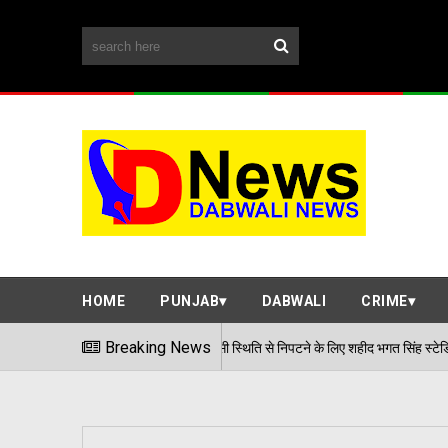
HOME
PUNJAB
DABWALI
CRIME
हवाई हमले जैसी स्थिति से निपटने के लिए शहीद भगत सिंह स्टेडियम में हुई मॉक एक्सरसाइ
Breaking News
026