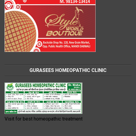
GURASEES HOMEOPATHIC CLINIC
Visit for best homeopathic treatment