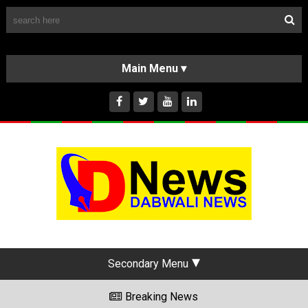
Follow Us
HOME
CLASSIFIEDS
ABOUT US
INSTAGRAM
Secondary Menu
Breaking News