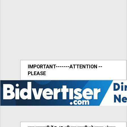
IMPORTANT-------ATTENTION --
PLEASE