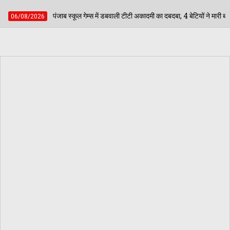
ूल गेम्स में डबवाली टीटी अकादमी का दबदबा, 4 बेटियों ने मारी बाजी; अब जिला स्तर पर दिखाएंगी