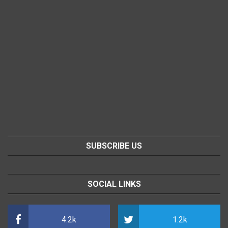
SUBSCRIBE US
SOCIAL LINKS
4.2k
1.2k