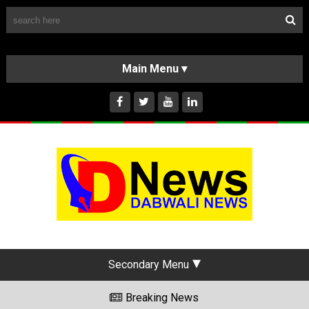
Follow Us
HOME
CLASSIFIEDS
ABOUT US
INSTAGRAM
Secondary Menu
Breaking News