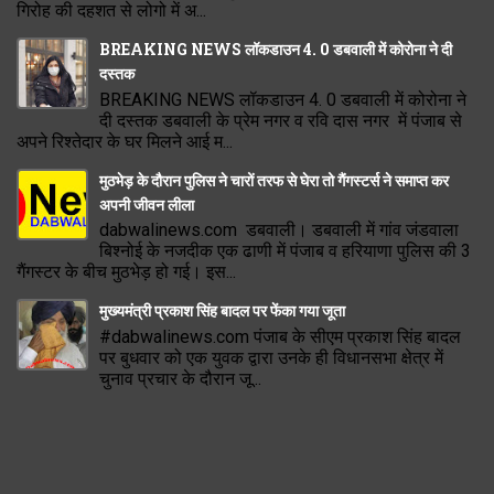
गिरोह की दहशत से लोगो में अ...
BREAKING NEWS लॉकडाउन 4. 0 डबवाली में कोरोना ने दी
दस्तक
BREAKING NEWS लॉकडाउन 4. 0 डबवाली में कोरोना ने
दी दस्तक डबवाली के प्रेम नगर व रवि दास नगर में पंजाब से
अपने रिश्तेदार के घर मिलने आई म...
मुठभेड़ के दौरान पुलिस ने चारों तरफ से घेरा तो गैंगस्टर्स ने समाप्त कर
अपनी जीवन लीला
dabwalinews.com डबवाली। डबवाली में गांव जंडवाला
बिश्नोई के नजदीक एक ढाणी में पंजाब व हरियाणा पुलिस की 3
गैंगस्टर के बीच मुठभेड़ हो गई। इस...
मुख्यमंत्री प्रकाश सिंह बादल पर फेंका गया जूता
#dabwalinews.com पंजाब के सीएम प्रकाश सिंह बादल
पर बुधवार को एक युवक द्वारा उनके ही विधानसभा क्षेत्र में
चुनाव प्रचार के दौरान जू...