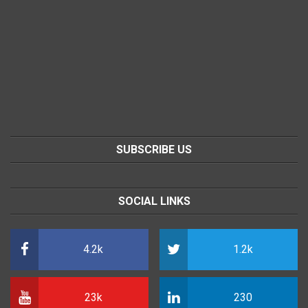
SUBSCRIBE US
SOCIAL LINKS
4.2k
1.2k
23k
230