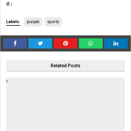
दी।
Labels:
punjab
sports
Related Posts