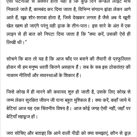
ऐसी घटनाओं से अक्सर होता यही है कि कुछ दिन कैन्डल लाइट मार्च
निकाले जाते हैं, कामबंद कर दिया जाता है, विभिन्न संगठन झंडा लेकर आगे
आते हैं, खूब शोर-शराबा होता है, जिसे देखकर लगता है जैसे अब ये खूनी
खेल खत्म हो जाएंगे परंतु वही ढ़ाक के तीन-पात। इस सारे के अंत में एक
लाइन से ही बात को निपटा दिया जाता है कि “क्या करें, उसकी ऐसे ही
लिखी थी।“
सोचने कि बात तो यह है कि आज चाँद पर बसने की तैयारी से प्रफुल्लित
होकर भी हम मनुष्य धरती कितने असहाय हैं। सब के सब इस ठोकतंत्र की
नाकाम नीतियों और व्यवस्थाओं के शिकार हैं।
जिसे कोख में ही मारने की कवायद शुरु हो जाती है, उसके लिए कोख से
जन्म लेकर सुरक्षित जीवन जी पाना बहुत मुश्किल है। क्या करें, कहाँ जाये ये
बेटियां आज यह एक चिंतनीय विषय है। आज कोई जगह ऐसी नहीं, जहाँ पर
बेटियाँ महफूज हों।
जरा सोचिए और बताइए कि आने वाली पीढी को क्या समझाएं, कौन से डूज़