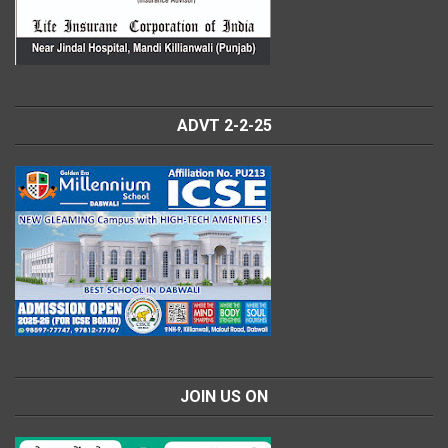
ADVT 2-2-25
JOIN US ON