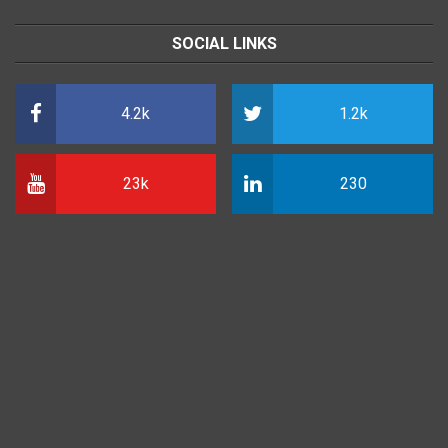
SOCIAL LINKS
4.2k
1.2k
23k
230