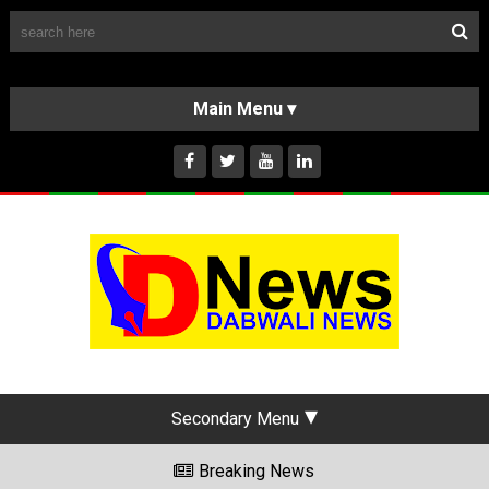
Follow Us
HOME
CLASSIFIEDS
ABOUT US
INSTAGRAM
Secondary Menu
Breaking News