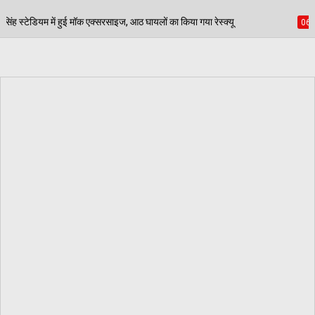
आठ घायलों का किया गया रेस्क्यू
पेड़ जन्म से मरण तक निभात
06/08/2026