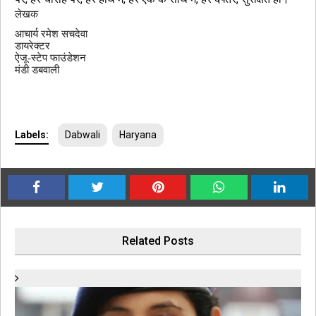
लेखक
आचार्य रमेश सचदेवा
डायरेक्टर
ऐजू-स्टेप फाउंडेशन
मंडी डबवाली
Labels:
Dabwali
Haryana
Related Posts