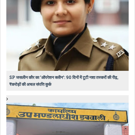
SP जसलीन कौर का 'ऑपरेशन क्लीन': 90 दिनों में टूटी नशा तस्करों की रीढ़,
₹करोड़ों की अचल संपत्ति कुर्क