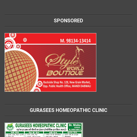
SPONSORED
GURASEES HOMEOPATHIC CLINIC