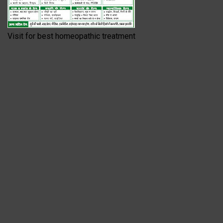
Visit for best homeopathic treatment