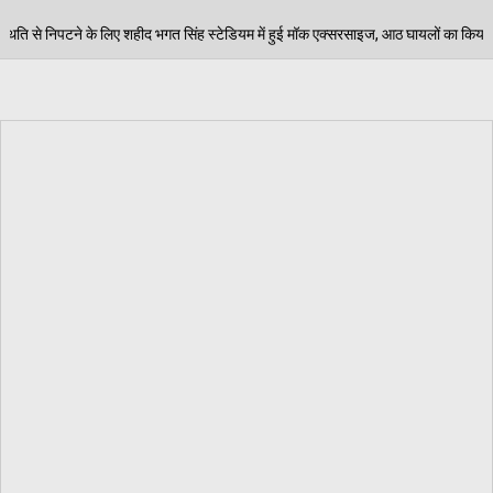
िंह स्टेडियम में हुई मॉक एक्सरसाइज, आठ घायलों का किया गया रेस्क्यू
06/