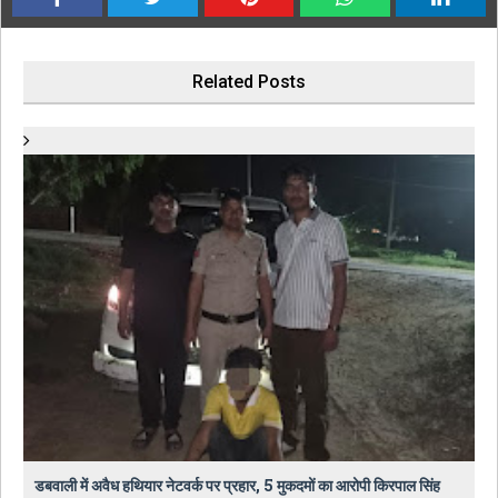
Related Posts
डबवाली में अवैध हथियार नेटवर्क पर प्रहार, 5 मुकदमों का आरोपी किरपाल सिंह