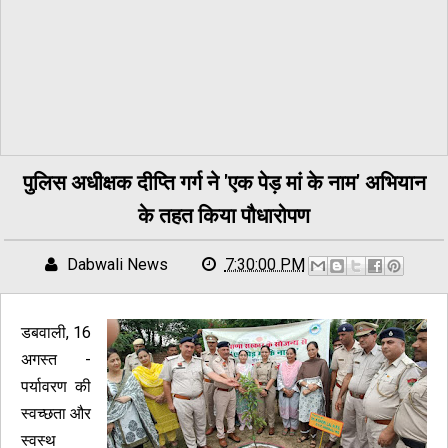
पुलिस अधीक्षक दीप्ति गर्ग ने 'एक पेड़ मां के नाम' अभियान
के तहत किया पौधारोपण
Dabwali News
7:30:00 PM
डबवाली, 16
अगस्त -
पर्यावरण की
स्वच्छता और
स्वस्थ