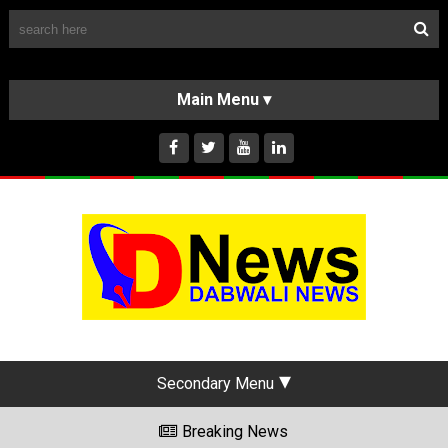
Follow Us
HOME
CLASSIFIEDS
ABOUT US
INSTAGRAM
Secondary Menu
Breaking News