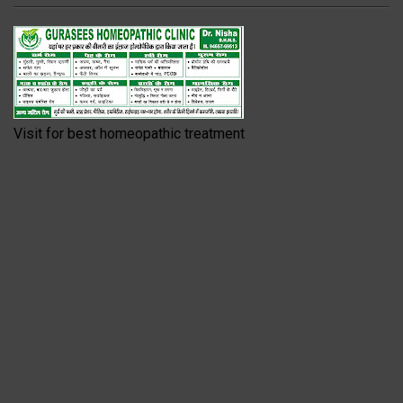
Visit for best homeopathic treatment