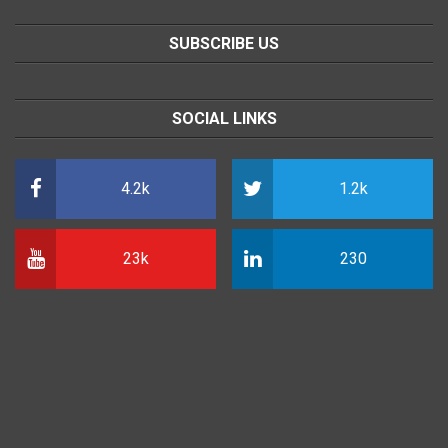
SUBSCRIBE US
SOCIAL LINKS
4.2k
1.2k
23k
230