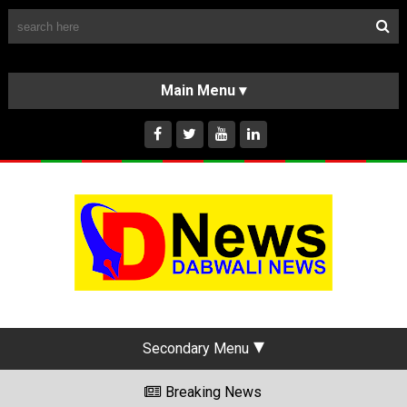
Follow Us
HOME
CLASSIFIEDS
ABOUT US
INSTAGRAM
Secondary Menu
Breaking News