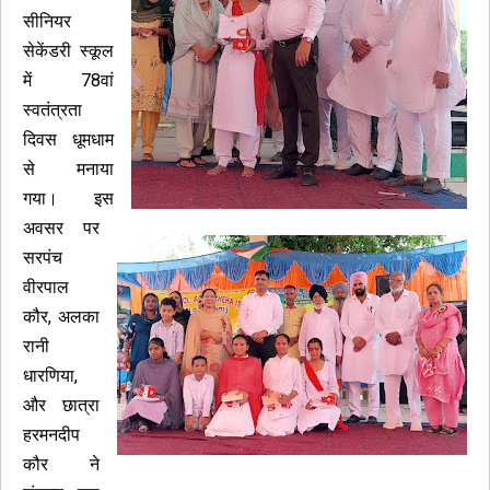
सीनियर
सेकेंडरी स्कूल
में 78वां
स्वतंत्रता
दिवस धूमधाम
से मनाया
गया। इस
अवसर पर
सरपंच
वीरपाल
कौर, अलका
रानी
धारणिया,
और छात्रा
हरमनदीप
कौर ने