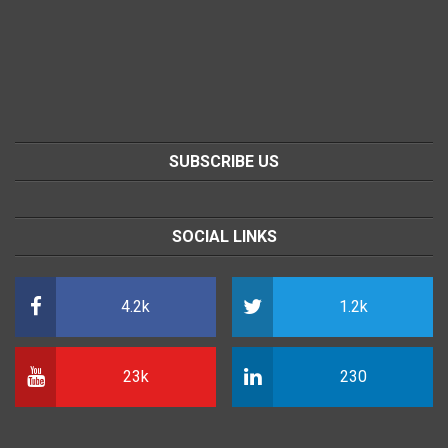
SUBSCRIBE US
SOCIAL LINKS
4.2k
1.2k
23k
230