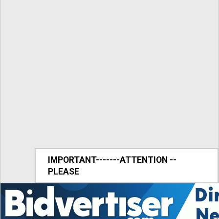
IMPORTANT-------ATTENTION --
PLEASE