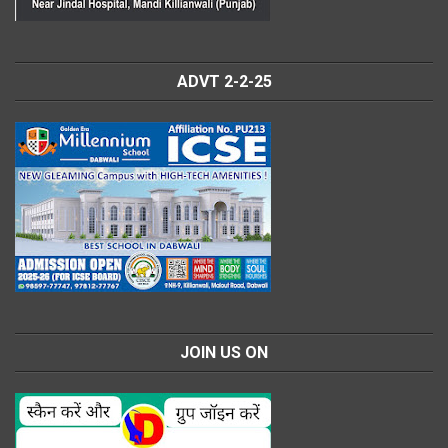
ADVT 2-2-25
JOIN US ON