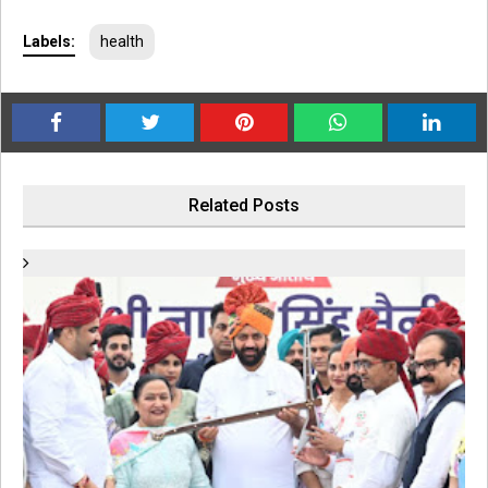
Labels:
health
Related Posts