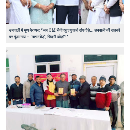
डबवाली में यूथ मैराथन: “जब CM सैनी खुद युवाओं संग दौड़े... डबवाली की सड़कों
पर गूंजा नारा – ‘नशा छोड़ो, जिंदगी जोड़ो’!”