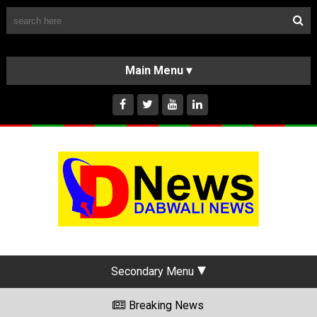
Follow Us
HOME
CLASSIFIEDS
ABOUT US
INSTAGRAM
Secondary Menu
Breaking News