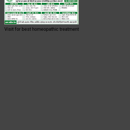
Visit for best homeopathic treatment