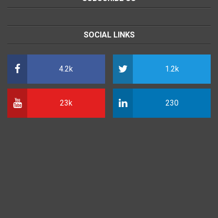
SOCIAL LINKS
4.2k
1.2k
23k
230