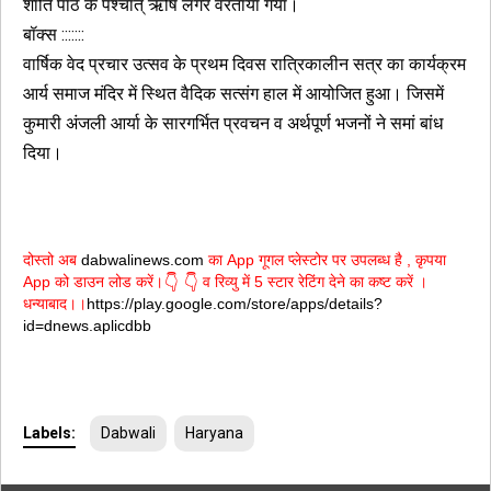
शांति पाठ के पश्चात् ऋषि लंगर वरताया गया।
बॉक्स :::::::
वार्षिक वेद प्रचार उत्सव के प्रथम दिवस रात्रिकालीन सत्र का कार्यक्रम
आर्य समाज मंदिर में स्थित वैदिक सत्संग हाल में आयोजित हुआ। जिसमें
कुमारी अंजली आर्या के सारगर्भित प्रवचन व अर्थपूर्ण भजनों ने समां बांध
दिया।
दोस्तो अब
dabwalinews.com
का App गूगल प्लेस्टोर पर उपलब्ध है , कृपया
App को डाउन लोड करें।
व रिव्यु में 5 स्टार रेटिंग देने का कष्ट करें ।
👇
👇
धन्याबाद।।
https://play.google.com/store/apps/details?
id=dnews.aplicdbb
Labels:
Dabwali
Haryana