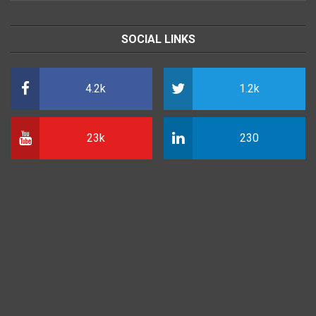
SOCIAL LINKS
4.2k
1.2k
23k
230