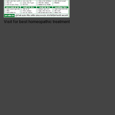
Visit for best homeopathic treatment