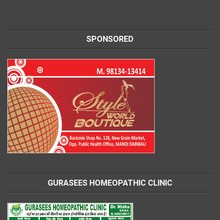
SPONSORED
GURASEES HOMEOPATHIC CLINIC