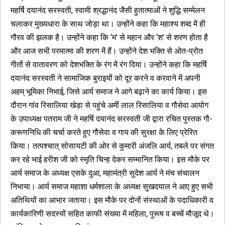
महर्षि दयानंद सरस्वती, स्वामी श्रद्धानंद जैसी हुतात्माओं ने शुद्धि सम्मेलन
चलाकर मुख्यधारा के साथ जोड़ा था। उन्होंने कहा कि महाश्य शब्द में ही
गौरव की झलक है। उन्होंने कहा कि ‘म’ से महान और ‘श’ से शरण होता है
और आज सभी परमात्मा की शरण में हैं। उन्होंने देश भक्ति से ओत-प्रोत
गीतों से वातावरण को देशभक्ति के रंग में रंग दिया। उन्होंने कहा कि महर्षि
दयानंद सरस्वती ने सामाजिक बुराइयों को दूर करने व करवाने में अपनी
अहम् भूमिका निभाई, जिसे आर्य समाज ने आगे बढ़ाने का कार्य किया। इस
दौरान गांव रिसालिया खेड़ा से पहुंचे अमीं लाल रिसालिया व गौसेवा आयोग
के उपाध्यक्ष पतराम जी ने महर्षि दयानंद सरस्वती जी द्वारा रचित पुस्तक गौ-
करूणनिधि की चर्चा करते हुए गौसेवा व गाय की सुरक्षा के लिए प्रेरित
किया। तत्पश्चात् सोसायटी की ओर से कुमारी अंजलि आर्य, तबले पर संगत
कर रहे भाई हरीश जी को स्मृति चिन्ह देकर सम्मानित किया। इस मौके पर
आर्य समाज के अध्यक्ष एसके दुआ, महामंत्री सुदेश आर्य ने मंच संचालन
निभाया। आर्य समाज महाशा धर्मशाला के अध्यक्ष सुखदयाल ने आए हुए सभी
अतिथियों का आभार जताया। इस मौके पर दोनों संस्थाओं के पदाधिकारी व
कार्यकारिणी सदस्यों सहित काफी संख्या में महिला, पुरूष व बच्चें मौजूद थे।