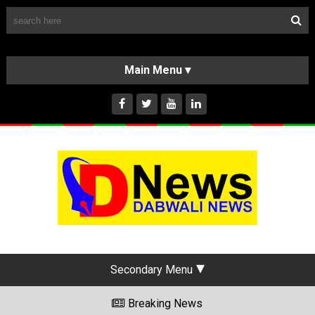
Follow Us
HOME
CLASSIFIEDS
ABOUT US
INSTAGRAM
Secondary Menu
Breaking News