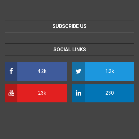
SUBSCRIBE US
SOCIAL LINKS
4.2k
1.2k
23k
230