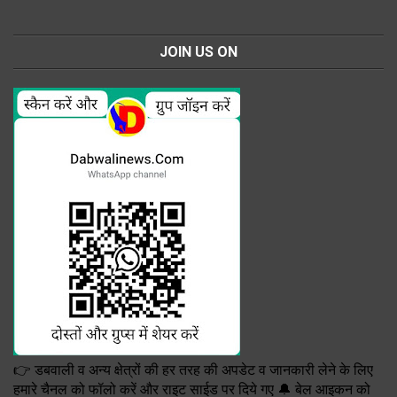
JOIN US ON
👉 डबवाली व अन्य क्षेत्रों की हर तरह की अपडेट व जानकारी लेने के लिए
हमारे चैनल को फॉलो करें और राइट साईड पर दिये गए 🔔 बेल आइकन को