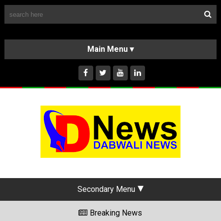
Follow Us
HOME
CLASSIFIEDS
ABOUT US
INSTAGRAM
Secondary Menu
Breaking News