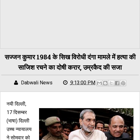
सज्जन कुमार 1984 के सिख विरोधी दंगा मामले में हत्या की
साजिश रचने का दोषी करार, उम्रकैद की सजा
Dabwali News
9:13:00 PM
नयी दिल्ली,
17 दिसम्बर
(भाषा) दिल्ली
उच्च न्यायालय
ने सोमवार को