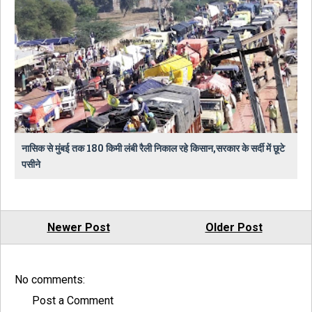
नासिक से मुंबई तक 180 किमी लंबी रैली निकाल रहे किसान,सरकार के सर्दी में छूटे
पसीने
Newer Post
Older Post
No comments:
Post a Comment