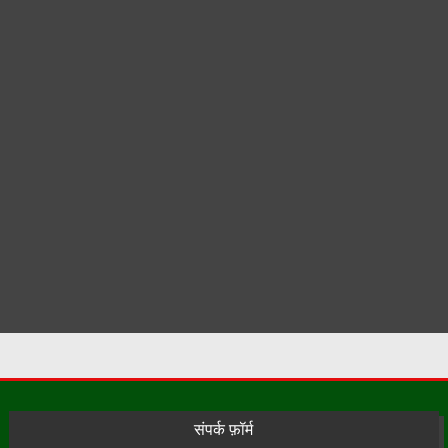
संपर्क फ़ॉर्म