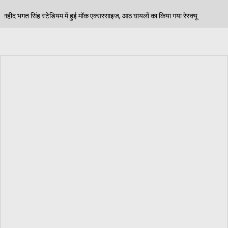
हुई मॉक एक्सरसाइज, आठ घायलों का किया गया रेस्क्यू
पेड़ 
06/08/2026