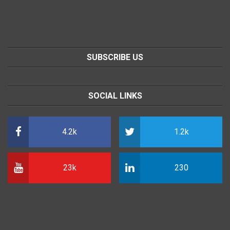
SUBSCRIBE US
SOCIAL LINKS
4.2k
1.2k
23k
230