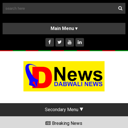
Follow Us
HOME
CLASSIFIEDS
ABOUT US
INSTAGRAM
Secondary Menu
Breaking News