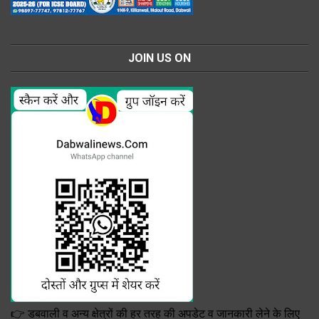
JOIN US ON
👉 डबवाली व अन्य क्षेत्रों की हर तरह की अपडेट व जानकारी लेने के लिए