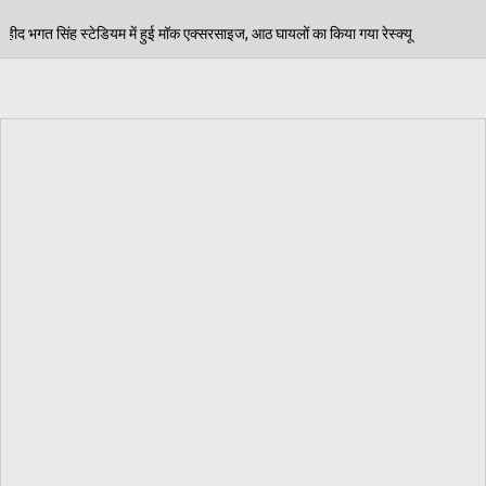
 एक्सरसाइज, आठ घायलों का किया गया रेस्क्यू
पेड़ जन्म से 
06/08/2026