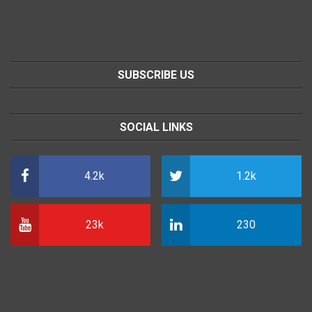
SUBSCRIBE US
SOCIAL LINKS
4.2k
1.2k
23k
230