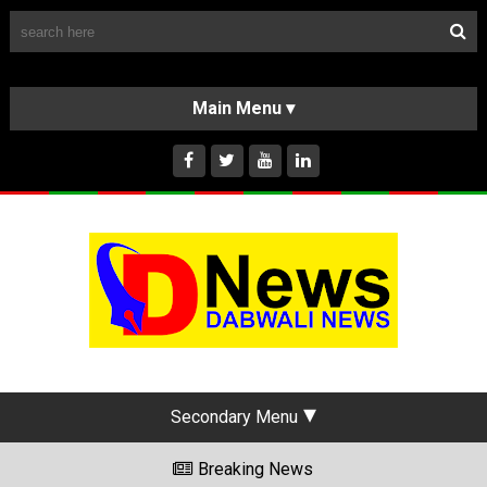
Follow Us
HOME
CLASSIFIEDS
ABOUT US
INSTAGRAM
Secondary Menu
Breaking News