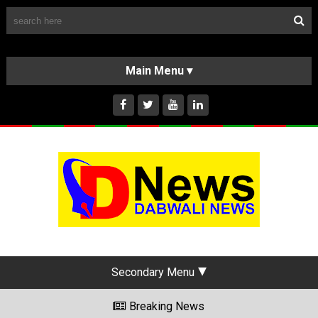
Follow Us
HOME
CLASSIFIEDS
ABOUT US
INSTAGRAM
Secondary Menu
Breaking News