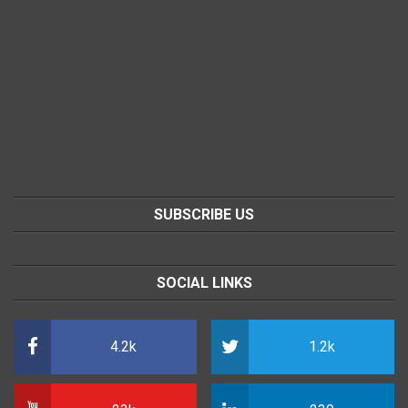
SUBSCRIBE US
SOCIAL LINKS
4.2k
1.2k