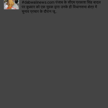
#dabwalinews.com पंजाब के सीएम प्रकाश सिंह बादल
पर बुधवार को एक युवक द्वारा उनके ही विधानसभा क्षेत्र में
चुनाव प्रचार के दौरान जू...