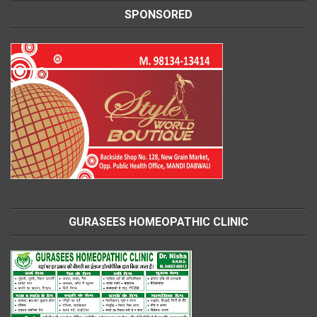
SPONSORED
GURASEES HOMEOPATHIC CLINIC