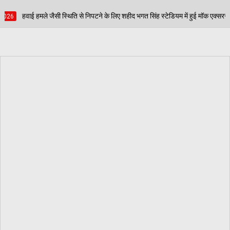
टने के लिए शहीद भगत सिंह स्टेडियम में हुई मॉक एक्सरसाइज, आठ घायलों का किया गया रेस्क्यू