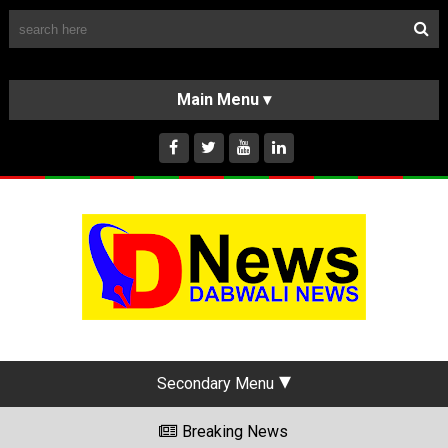
Follow Us
HOME
CLASSIFIEDS
ABOUT US
INSTAGRAM
Secondary Menu
Breaking News