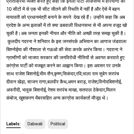
प्रतिक्रिया व्यक्त करते हुए कहा कि इनेलो पार्टी लोकसभा में हरियाणा की
10 सीटों में से एक भी सीट जीतने की स्थिति में नहीं है और ऐसे में बहन
मायावती को प्रधानमंत्री बनाने के सपने देख रहे हैं। उन्होंने कहा कि अब
प्रदेश के अन्य इलाकों में तो क्या डबवाली विधानसभा से भी अपना वजूद खो
चुकी है।अब जनता इनकी नीयत और नीति को अच्छी तरह समझ चुकी है।
कुलदीप गदरना ने शनिवार के इस जनसंपर्क अभियान का आगाज जंडवाला
बिश्नोईया की गौशाला से गऊओ की सेवा करके आरंभ किया। गदराना ने
ग्रामाीणों को भाजपा सरकार की जनविरोधी नीतियों से अवगत करवाते हुए
कांग्रेस पार्टी को मजबूत करने का आह्वान किया। इस अवसर पर उनके
साथ राजेश बिशनोई,भीम सैन,कृष्ण,सिकंदर,रवि,भाला राम सुबेग सरपंच
दीवान खेड़ा, साजन राणा,बलवीर कैथ,अमन बराड़, राजेश,विनोदबिशनोई,
अफरीदी, भावुक बिशनोई, रेशम सरपंच माखा, सतपाल ठेकेदार,मिलन
कंबोज, खुशकरण मेंबरसहित अन्य काग्रेस कार्यकर्ता मौजूद थे।
Labels:
Dabwali
Political