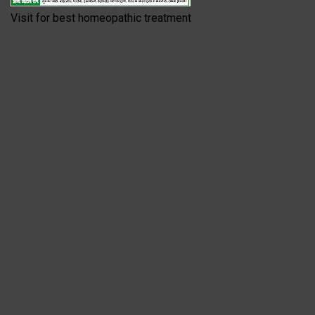
Visit for best homeopathic treatment