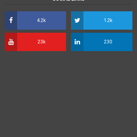
4.2k
1.2k
23k
230