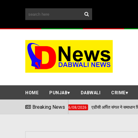
HOME
PUNJAB
DABWALI
CRIME
Breaking News
एडीसी अर्पित संगल ने समाधान शिविर में सुनी आमजन की 
06/08/2026