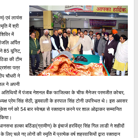
ीम) एवं लायंस
ति में श्री
िविर में
ांजलि अर्पित
ने 85 यूनिट,
 बठिडा की टीम
प्रशंसा पत्र
ीप चौधरी ने
त्तल ने अपनी
शिष्ट अतिथियों में पंजाब नेशनल बैंक फाजिल्का के चीफ मैनेजर परमजीत कोचर,
ध्यक्ष प्रेम सिंह सेठी, डूमवाली के हरपाल सिंह टोनी उपस्थित थे। इस अवसर
मुकेश गर्ग को 54 बार स्वेच्छा से रक्तदान करने पर शाल ओढ़ाकर सम्मानित
े किया।
ानसभा हल्का बठिंडा(ग्रामीण) के इंचार्ज हरविंद्र सिंह गिल लाडी ने शहीदों
 लिए चले गए लोगों की स्मृति में प्रत्येक वर्ष शहरवासियों द्वारा रक्तदान