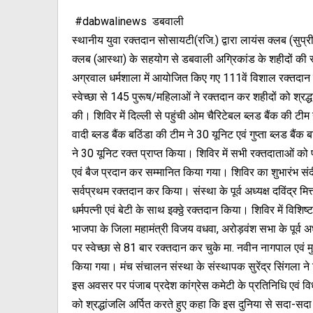
#dabwalinews डबवाली
स्थानीय युवा रक्तदान सोसायटी(रजि.) द्वारा लायंस क्लब (सुप्र
क्लब (आस्था) के सहयोग से डबवाली अग्रिकांड के शहीदों की स्मृ
अग्रवाल धर्मशाला में आयोजित किए गए 111वें विशाल रक्तदान श
स्वेच्छा से 145 पुरूष/महिलाओं ने रक्तदान कर शहीदों को श्रद्ध
की। शिविर में दिल्ली से पहुंची ओम चैरिटेबल ब्लड बैंक की टीम 
वादी ब्लड बैंक बठिंडा की टीम ने 30 यूनिट एवं गुप्ता ब्लड बैंक
ने 30 यूनिट रक्त प्राप्त किया। शिविर में सभी रक्तदाताओं को 
एवं बैज प्रदान कर सम्मानित किया गया। शिविर का शुभारंभ संद
सर्वप्रथम रक्तदान कर किया। संस्था के पूर्व अध्यक्ष दविंद्र मि
धर्मपत्नी एवं बेटी के साथ इक्ठ्ठे रक्तदान किया। शिविर में वि
भाजपा के जिला महामंत्री विजय वधवा, अरोड़वंश सभा के पूर्व अ
पर स्वेच्छा से 81 बार रक्तदान कर चुके मा. नवीन नागपाल एवं 
किया गया। मंच संचालन संस्था के संस्थापक सुरेंद्र सिंगला न
इस अवसर पर पंजाब प्रदेश कांग्रेस कमेटी के प्रतिनिधि एवं विध
को श्रद्धांजलि अर्पित करते हुए कहा कि इस दुनिया से सदा-सदा के