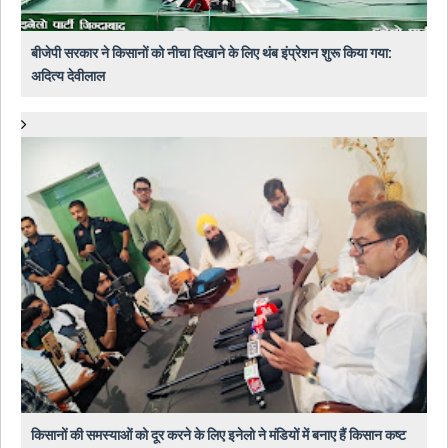
बीजेपी सरकार ने किसानों को नीचा दिखाने के लिए थंब इंप्रेशन शुरू किया गया:
अदित्य देवीलाल
किसानों की समस्याओं को दूर करने के लिए इनेलो ने मंडियों में बनाए हैं किसान कष्ट