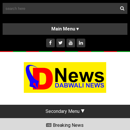
Follow Us
HOME
CLASSIFIEDS
ABOUT US
INSTAGRAM
Secondary Menu
Breaking News