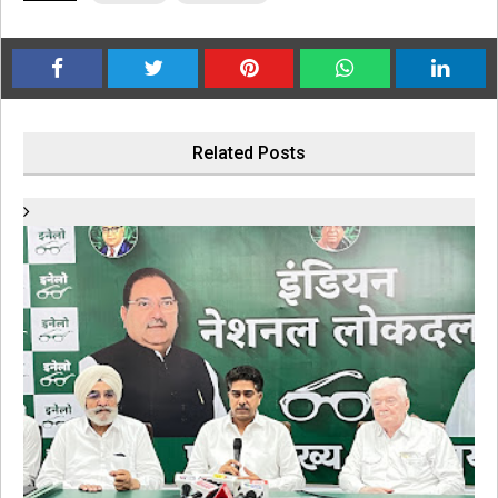
Related Posts