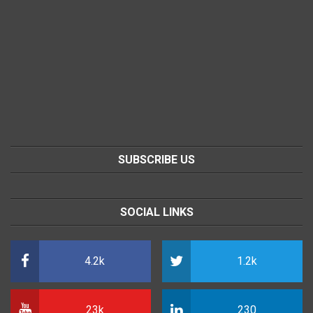
SUBSCRIBE US
SOCIAL LINKS
4.2k
1.2k
23k
230