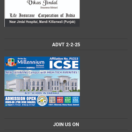
ADVT 2-2-25
JOIN US ON