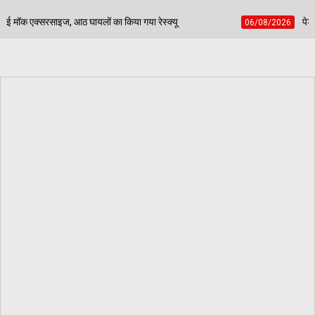
 किया गया रेस्क्यू
पेड़ जन्म से मरण तक निभाते हैं साथ, बच
06/08/2026