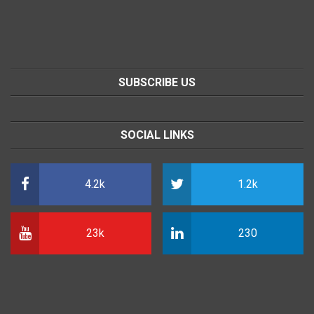
SUBSCRIBE US
SOCIAL LINKS
4.2k
1.2k
23k
230