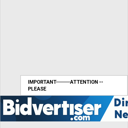
IMPORTANT-------ATTENTION --
PLEASE