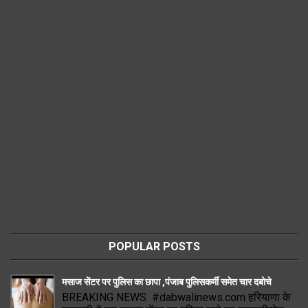
POPULAR POSTS
मसाज सेंटर पर पुलिस का छापा ,पंजाब पुलिसकर्मी समेत चार दबोचे
BREAKING NEWS #dabwalinews.com हरियाणा के