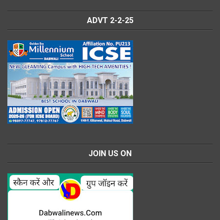
ADVT 2-2-25
JOIN US ON