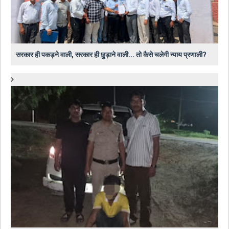
सरकार ही पकड़ने वाली, सरकार ही छुड़ाने वाली... तो कैसे चलेगी न्याय प्रणाली?