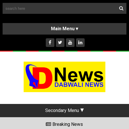
Follow Us
HOME
CLASSIFIEDS
ABOUT US
INSTAGRAM
Secondary Menu
Breaking News