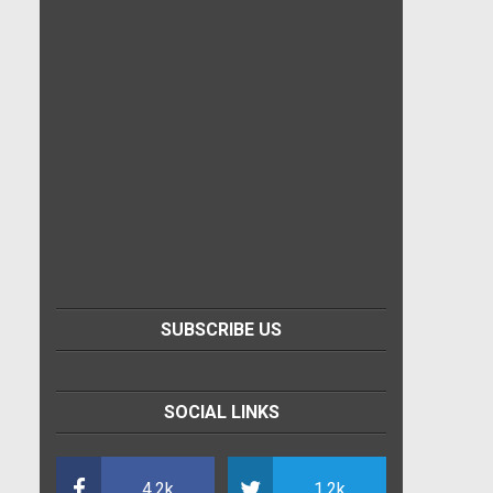
SUBSCRIBE US
SOCIAL LINKS
4.2k
1.2k