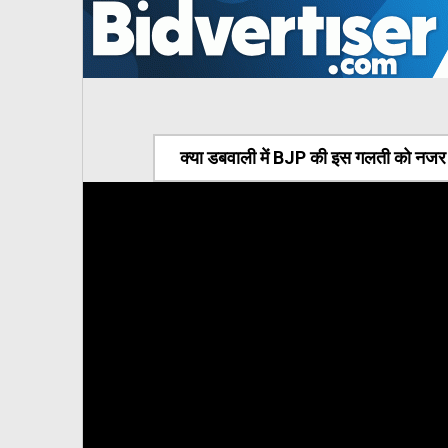
क्या डबवाली में BJP की इस गलती को नजर अ