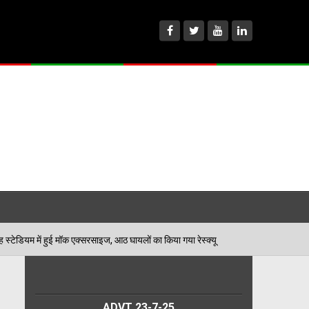
 एक्सरसाइज, आठ घायलों का किया गया रेस्क्यू
पेड़ जन्म से 
06/08/2026
ADVT 23-7-25