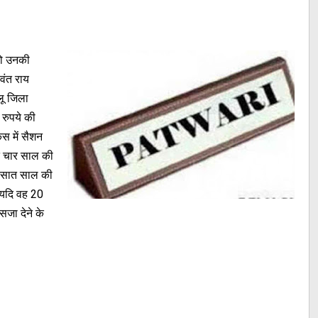
को उनकी
वंत राय
लू जिला
 रुपये की
ेस में सैशन
हत चार साल की
त सात साल की
 यदि वह 20
सजा देने के