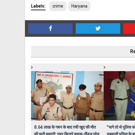
Labels:
crime
Haryana
Re
8.64 लाख के गबन के बाद रची खुद की मौत
"भागे तो थे पुलिस क
की झूठी कहानी: नहर किनारे बाइक-सैंडल छोड़
डबवाली पुलिस के बा