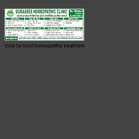
Visit for best homeopathic treatment