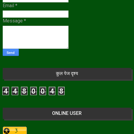
Email
*
Message
*
कुल पेज दृश्य
4
4
8
0
0
4
8
ONLINE USER