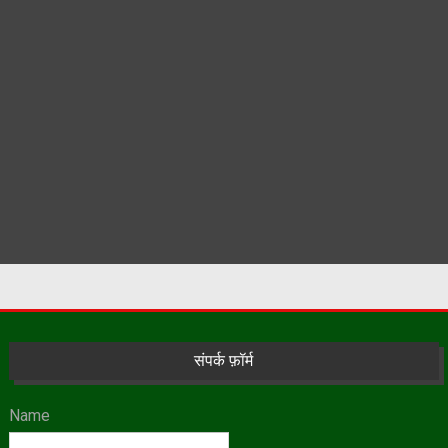
संपर्क फ़ॉर्म
Name