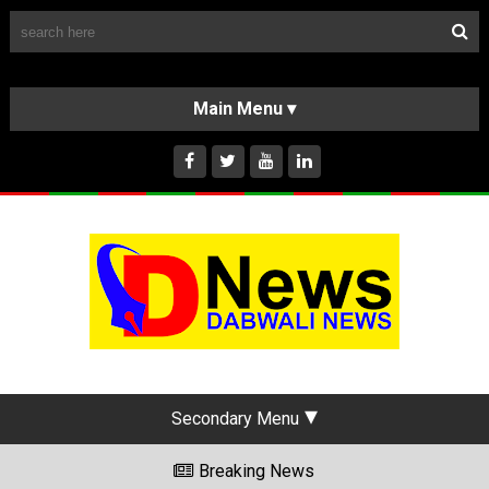
Follow Us
HOME
CLASSIFIEDS
ABOUT US
INSTAGRAM
Secondary Menu
Breaking News