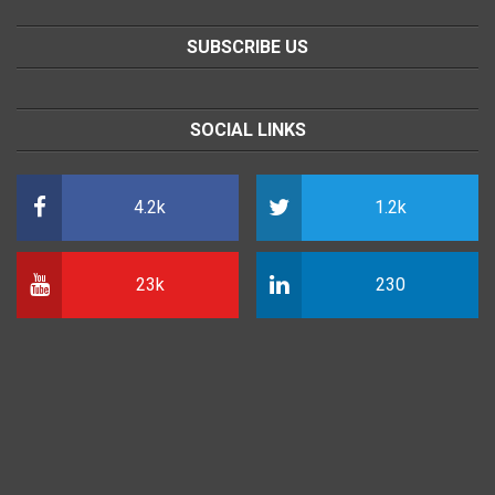
SUBSCRIBE US
SOCIAL LINKS
4.2k
1.2k
23k
230