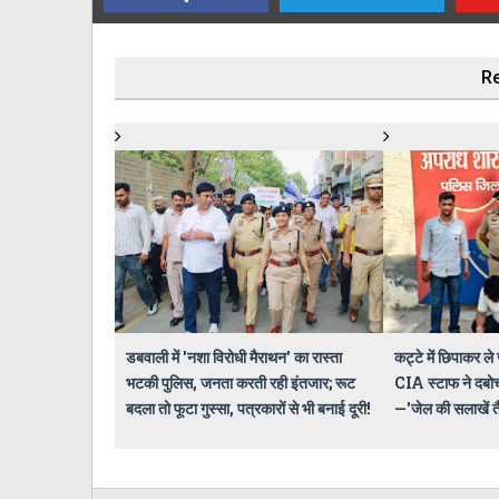
Re
डबवाली में 'नशा विरोधी मैराथन' का रास्ता
कट्टे में छिपाकर ले
भटकी पुलिस, जनता करती रही इंतजार; रूट
CIA स्टाफ ने दबो
बदला तो फूटा गुस्सा, पत्रकारों से भी बनाई दूरी!
—'जेल की सलाखें तैय