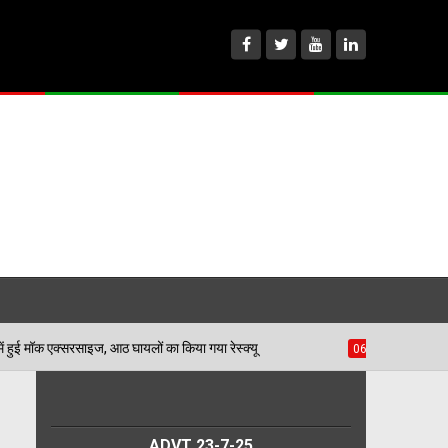
ीद भगत सिंह स्टेडियम में हुई मॉक एक्सरसाइज, आठ घायलों का किया गया रेस्क्यू
ADVT 23-7-25