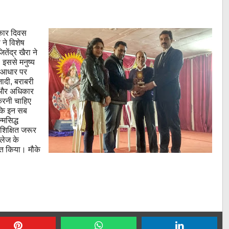
कार दिवस
ने विशेष
तेंद्र खैरा ने
 इससे मनुष्य
े आधार पर
ादी, बराबरी
ी और अधिकार
 करनी चाहिए
 कि इन सब
्मसिद्ध
शिक्षित जरूर
लेज के
नित किया। मौके