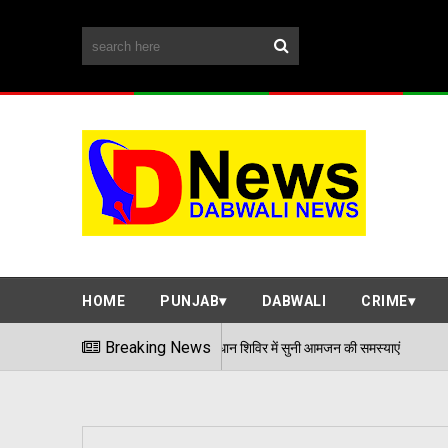
HOME
PUNJAB
DABWALI
CRIME
Breaking News
एडीसी अर्पित संगल ने समाधान शिविर में सुनी आमज
06/08/2026