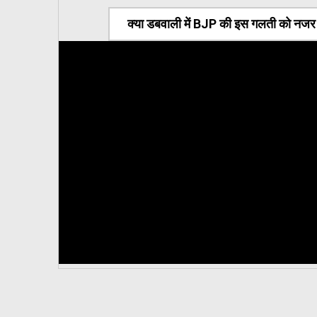
क्या डबवाली में BJP की इस गलती को नजर अ