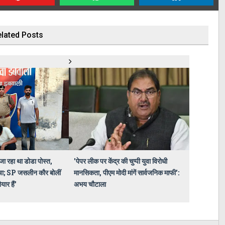
lated Posts
 जा रहा था डोडा पोस्त,
'पेपर लीक पर केंद्र की चुप्पी युवा विरोधी
चा; SP जसलीन कौर बोलीं
मानसिकता, पीएम मोदी मांगें सार्वजनिक माफी':
ार हैं'
अभय चौटाला