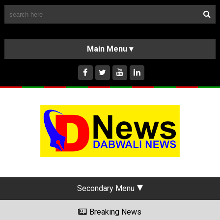
Follow Us
HOME
CLASSIFIEDS
ABOUT US
INSTAGRAM
Secondary Menu
Breaking News