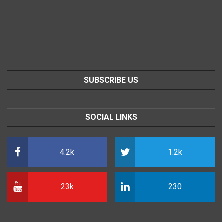
SUBSCRIBE US
SOCIAL LINKS
4.2k
1.2k
23k
230