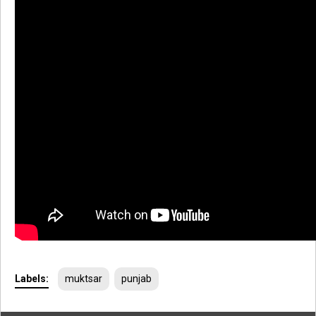
Labels:
muktsar
punjab