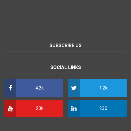
SUBSCRIBE US
SOCIAL LINKS
4.2k
1.2k
23k
230