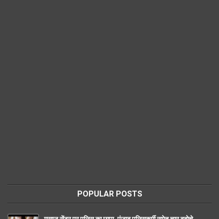
POPULAR POSTS
मसाज सेंटर पर पुलिस का छापा ,पंजाब पुलिसकर्मी समेत चार दबोचे