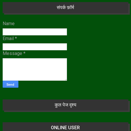
संपर्क फ़ॉर्म
Name
Email
*
Message
*
कुल पेज दृश्य
ONLINE USER