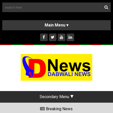
Follow Us
HOME
CLASSIFIEDS
ABOUT US
INSTAGRAM
Secondary Menu
Breaking News