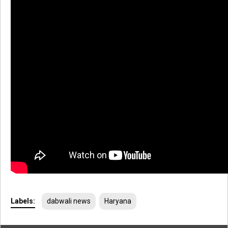
Labels:
dabwali news
Haryana