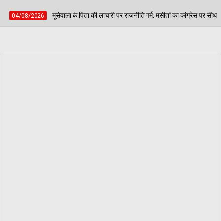
े पिता की लाचारी पर राजनीति गर्म: मसीतां का कांग्रेस पर सीधा वार— कहा- 'सिखों के प्रति कांग्