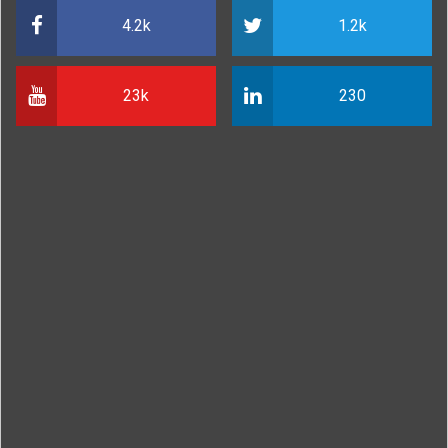
4.2k
1.2k
23k
230