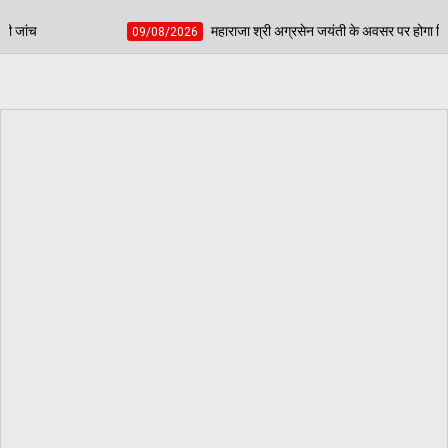
महाराजा श्री अग्रसेन जयंती के अवसर पर होगा विशाल जागरण - संस्था के नए सदस्यों में
/2026