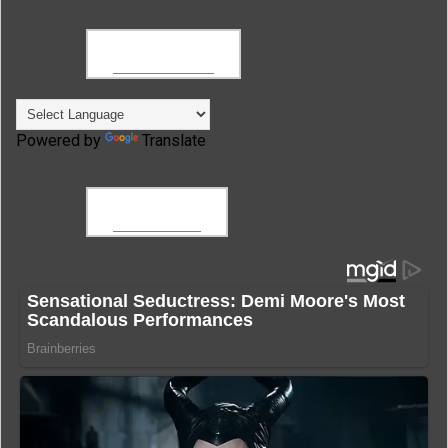
TRANSLATE
Powered by
Translate
FACEBOOK