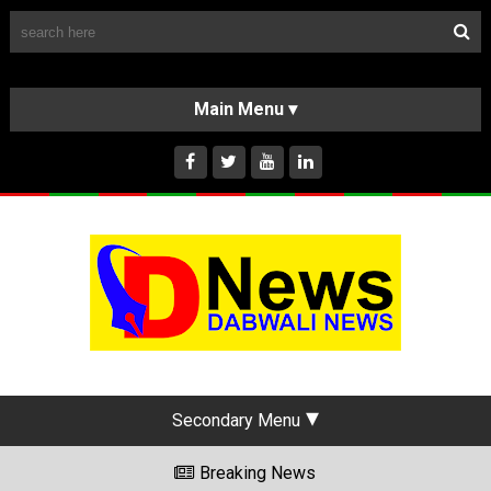
Follow Us
HOME
CLASSIFIEDS
ABOUT US
INSTAGRAM
Secondary Menu
Breaking News