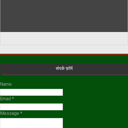
संपर्क फ़ॉर्म
Name
Email
*
Message
*