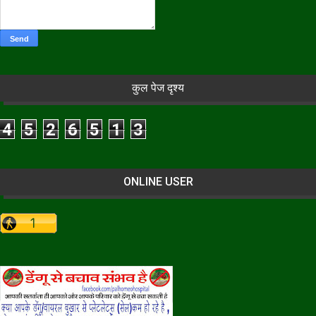
कुल पेज दृश्य
4
5
2
6
5
1
3
ONLINE USER