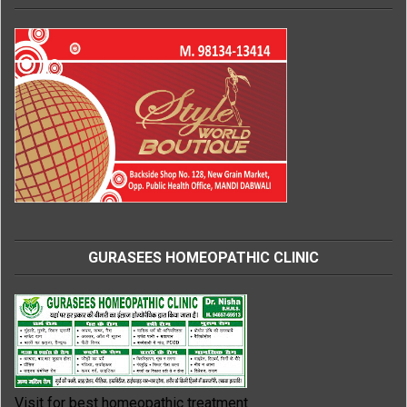
GURASEES HOMEOPATHIC CLINIC
Visit for best homeopathic treatment