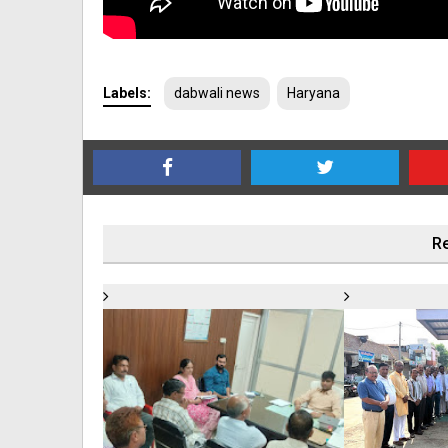
Labels:
dabwali news
Haryana
Re