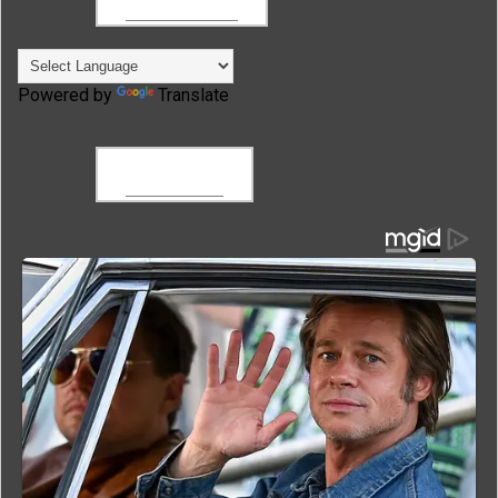
Powered by
Translate
FACEBOOK