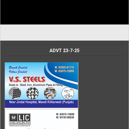
ADVT 23-7-25