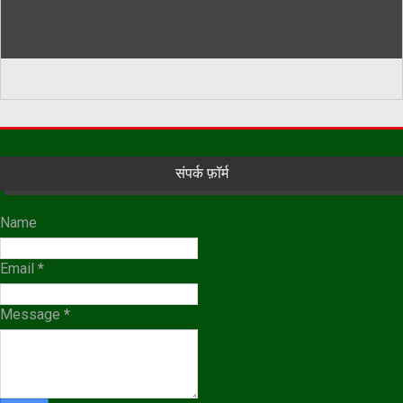
संपर्क फ़ॉर्म
Name
Email
*
Message
*