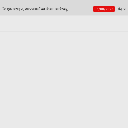
या रेस्क्यू
पेड़ जन्म से मरण तक निभाते हैं साथ, बच्चों की
06/08/2026