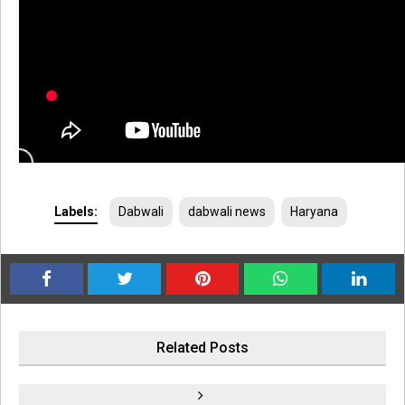
Labels:
Dabwali
dabwali news
Haryana
Related Posts