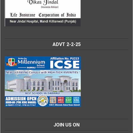
ADVT 2-2-25
JOIN US ON