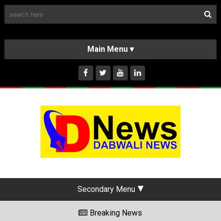
Follow Us
HOME
CLASSIFIEDS
ABOUT US
INSTAGRAM
Secondary Menu
Breaking News