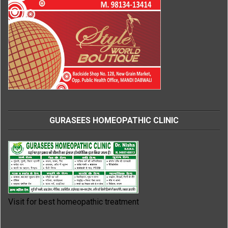
GURASEES HOMEOPATHIC CLINIC
Visit for best homeopathic treatment