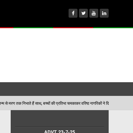
ैं साथ, बच्चों की प्रतिभा चमकाकर वरिष्ठ नागरिकों ने दिया पर्यावरण संरक्षण का संदेश
ADVT 23-7-25