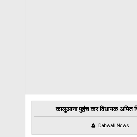
कालुआना पुहंच कर विधायक अमित सि
Dabwali News