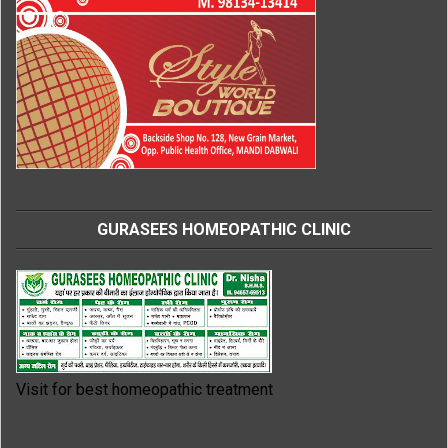
GURASEES HOMEOPATHIC CLINIC
Visit for best homeopathic treatment