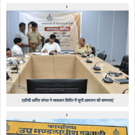
एडीसी अर्पित संगल ने समाधान शिविर में सुनी आमजन की समस्याएं