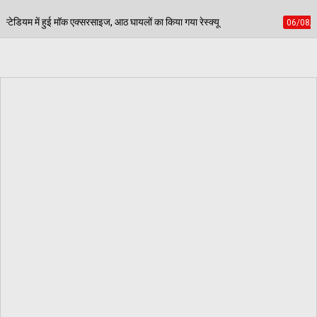
 घायलों का किया गया रेस्क्यू
पेड़ जन्म से मरण तक निभाते ह
06/08/2026