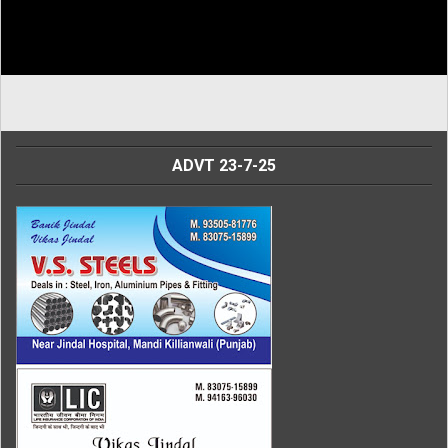
ADVT 23-7-25