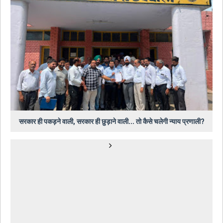
सरकार ही पकड़ने वाली, सरकार ही छुड़ाने वाली... तो कैसे चलेगी न्याय प्रणाली?