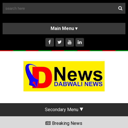
Follow Us
HOME
CLASSIFIEDS
ABOUT US
INSTAGRAM
Secondary Menu
Breaking News