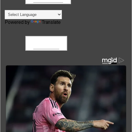
Powered by
Translate
FACEBOOK