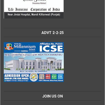
ADVT 2-2-25
JOIN US ON