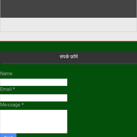
संपर्क फ़ॉर्म
Name
Email
*
Message
*