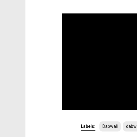
Labels:
Dabwali
dabw