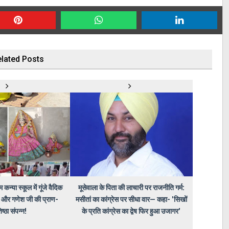
lated Posts
कन्या स्कूल में गूंजे वैदिक
मूसेवाला के पिता की लाचारी पर राजनीति गर्म:
ती और गणेश जी की प्राण-
मसीतां का कांग्रेस पर सीधा वार— कहा- 'सिखों
िष्ठा संपन्न!
के प्रति कांग्रेस का द्वेष फिर हुआ उजागर'