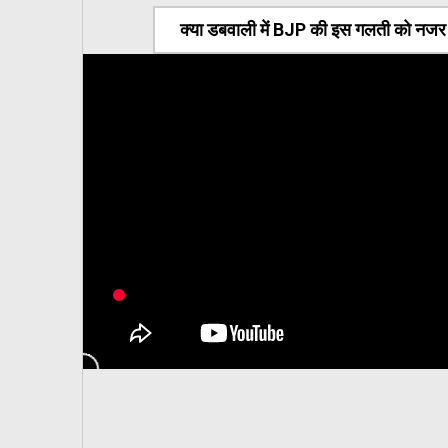
क्या डबवाली में BJP की इस गलती को नजर अ