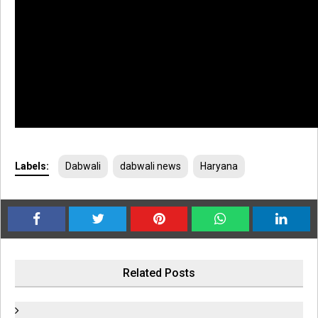
Labels:
Dabwali
dabwali news
Haryana
Related Posts