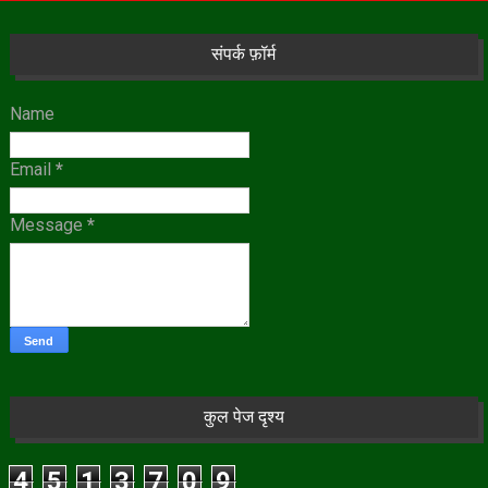
संपर्क फ़ॉर्म
Name
Email
*
Message
*
कुल पेज दृश्य
4
5
1
3
7
0
9