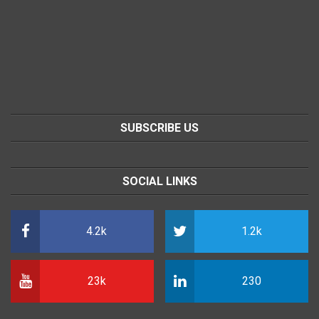
SUBSCRIBE US
SOCIAL LINKS
4.2k
1.2k
23k
230