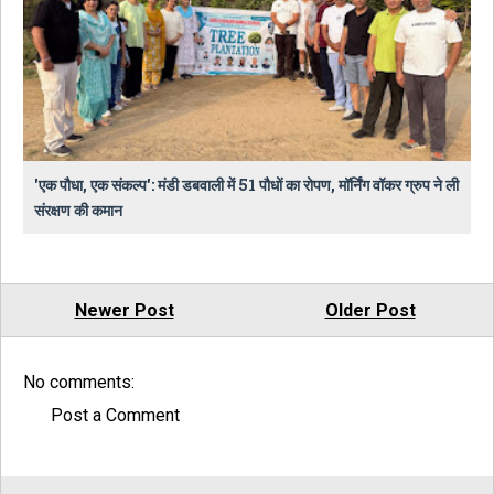
​'एक पौधा, एक संकल्प': मंडी डबवाली में 51 पौधों का रोपण, मॉर्निंग वॉकर ग्रुप ने ली
संरक्षण की कमान
Newer Post
Older Post
No comments:
Post a Comment