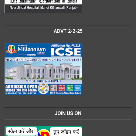
ADVT 2-2-25
JOIN US ON