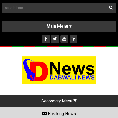
Follow Us
HOME
CLASSIFIEDS
ABOUT US
INSTAGRAM
Secondary Menu
Breaking News