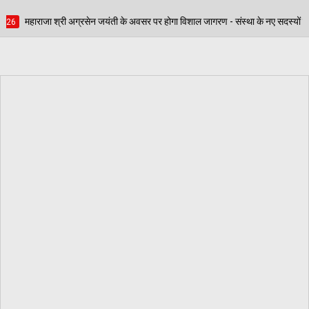
ी के अवसर पर होगा विशाल जागरण - संस्था के नए सदस्यों में आकाश जिंदल, प्रवीण गर्ग एवं इंद्रज