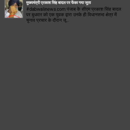
मुख्यमंत्री प्रकाश सिंह बादल पर फेंका गया जूता
#dabwalinews.com पंजाब के सीएम प्रकाश सिंह बादल
पर बुधवार को एक युवक द्वारा उनके ही विधानसभा क्षेत्र में
चुनाव प्रचार के दौरान जू...