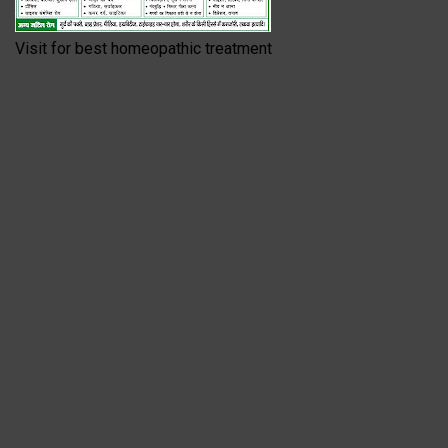
Visit for best homeopathic treatment