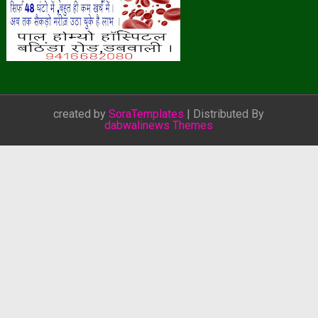
created by
SoraTemplates
| Distributed By
dabwalinews Themes