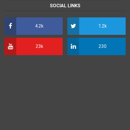
SOCIAL LINKS
4.2k
1.2k
23k
230