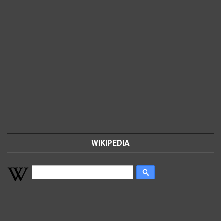
WIKIPEDIA