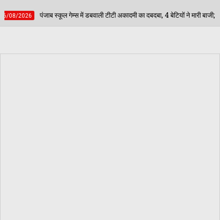
म्स में डबवाली टीटी अकादमी का दबदबा, 4 बेटियों ने मारी बाजी; अब जिला स्तर पर दिखाएंगी दम