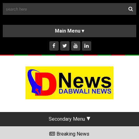
Follow Us
HOME
CLASSIFIEDS
ABOUT US
INSTAGRAM
Secondary Menu
Breaking News