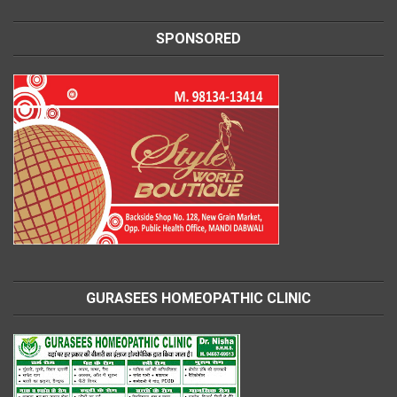
SPONSORED
GURASEES HOMEOPATHIC CLINIC