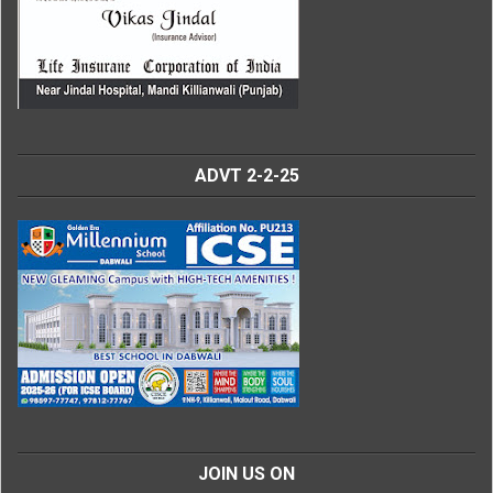
ADVT 2-2-25
JOIN US ON