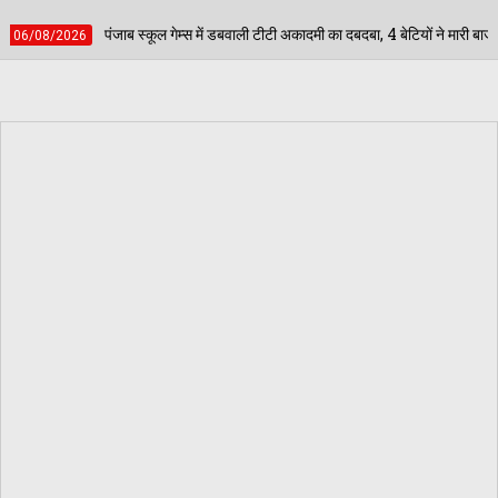
 में डबवाली टीटी अकादमी का दबदबा, 4 बेटियों ने मारी बाजी; अब जिला स्तर पर दिखाएंगी दम