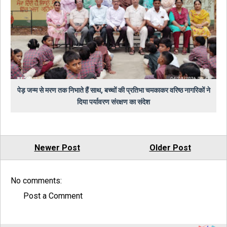
पेड़ जन्म से मरण तक निभाते हैं साथ, बच्चों की प्रतिभा चमकाकर वरिष्ठ नागरिकों ने
दिया पर्यावरण संरक्षण का संदेश
Newer Post
Older Post
No comments:
Post a Comment