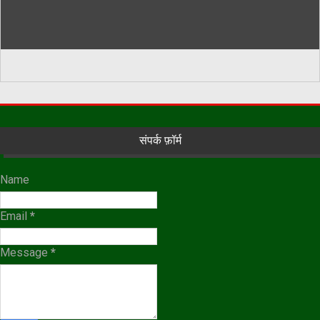
संपर्क फ़ॉर्म
Name
Email
*
Message
*