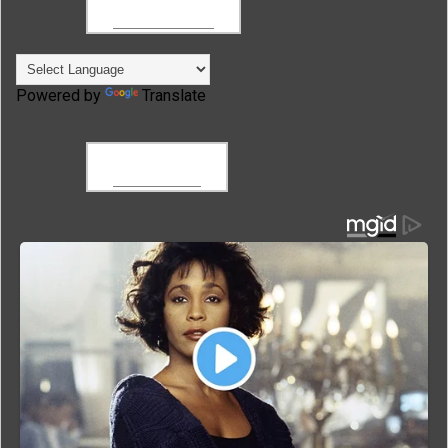
TRANSLATE
Powered by
Translate
FACEBOOK