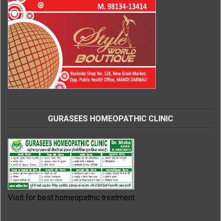
GURASEES HOMEOPATHIC CLINIC
Visit for best homeopathic treatment