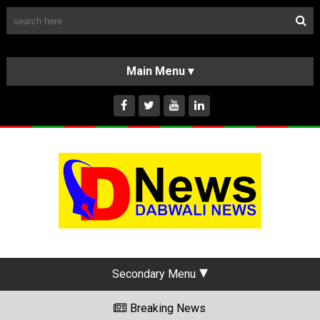
Follow Us
HOME
CLASSIFIEDS
ABOUT US
INSTAGRAM
Secondary Menu
Breaking News